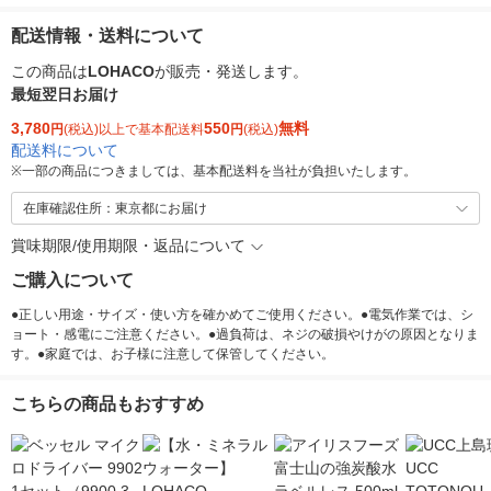
配送情報・送料について
この商品は
LOHACO
が販売・発送します。
最短翌日お届け
3,780
550
無料
円
(税込)以上で基本配送料
円
(税込)
配送料について
※
一部の商品につきましては、基本配送料を当社が負担いたします。
在庫確認住所：東京都にお届け
賞味期限/使用期限・返品について
ご購入について
●正しい用途・サイズ・使い方を確かめてご使用ください。●電気作業では、シ
ョート・感電にご注意ください。●過負荷は、ネジの破損やけがの原因となりま
す。●家庭では、お子様に注意して保管してください。
こちらの商品もおすすめ