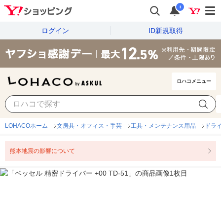
i
ログイン
ID新規取得
ロハコメニュー
LOHACOホーム
文房具・オフィス・手芸
工具・メンテナンス用品
ドラ
熊本地震の影響について