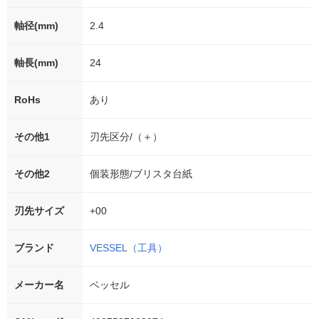
軸径(mm)
2.4
軸長(mm)
24
RoHs
あり
その他1
刃先区分/（＋）
その他2
個装形態/ブリスタ台紙
刃先サイズ
+00
ブランド
VESSEL（工具）
メーカー名
ベッセル