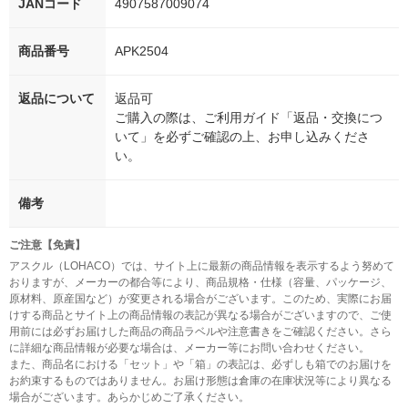
JANコード
4907587009074
商品番号
APK2504
返品について
返品可
ご購入の際は、ご利用ガイド「返品・交換につ
いて」を必ずご確認の上、お申し込みくださ
い。
備考
ご注意【免責】
アスクル（LOHACO）では、サイト上に最新の商品情報を表示するよう努めて
おりますが、メーカーの都合等により、商品規格・仕様（容量、パッケージ、
原材料、原産国など）が変更される場合がございます。このため、実際にお届
けする商品とサイト上の商品情報の表記が異なる場合がございますので、ご使
用前には必ずお届けした商品の商品ラベルや注意書きをご確認ください。さら
に詳細な商品情報が必要な場合は、メーカー等にお問い合わせください。
また、商品名における「セット」や「箱」の表記は、必ずしも箱でのお届けを
お約束するものではありません。お届け形態は倉庫の在庫状況等により異なる
場合がございます。あらかじめご了承ください。