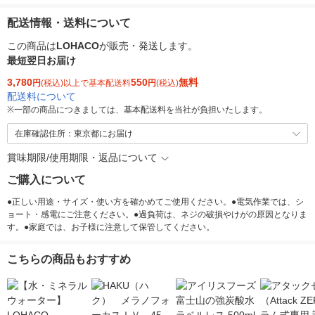
配送情報・送料について
この商品は
LOHACO
が販売・発送します。
最短翌日お届け
3,780
550
無料
円
(税込)以上で基本配送料
円
(税込)
配送料について
※
一部の商品につきましては、基本配送料を当社が負担いたします。
在庫確認住所：東京都にお届け
賞味期限/使用期限・返品について
ご購入について
●正しい用途・サイズ・使い方を確かめてご使用ください。●電気作業では、シ
ョート・感電にご注意ください。●過負荷は、ネジの破損やけがの原因となりま
す。●家庭では、お子様に注意して保管してください。
こちらの商品もおすすめ