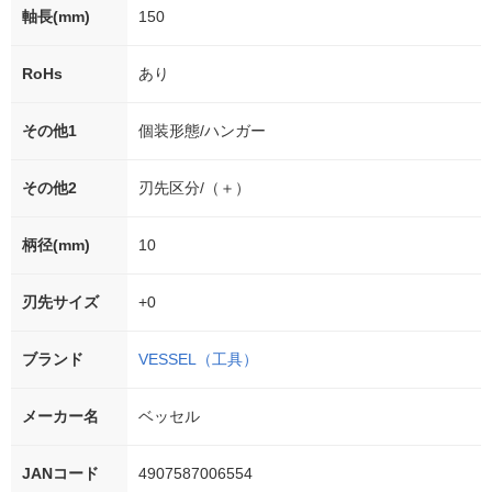
軸長(mm)
150
RoHs
あり
その他1
個装形態/ハンガー
その他2
刃先区分/（＋）
柄径(mm)
10
刃先サイズ
+0
ブランド
VESSEL（工具）
メーカー名
ベッセル
JANコード
4907587006554