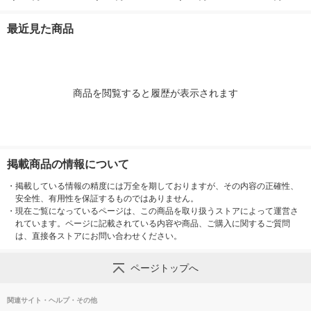
ブラック LCH-604-B
2
SD 1袋(12組入
K-H 1本
最近見た商品
商品を閲覧すると履歴が表示されます
掲載商品の情報について
・
掲載している情報の精度には万全を期しておりますが、その内容の正確性、
安全性、有用性を保証するものではありません。
・
現在ご覧になっているページは、この商品を取り扱うストアによって運営さ
れています。ページに記載されている内容や商品、ご購入に関するご質問
は、直接各ストアにお問い合わせください。
ページトップへ
関連サイト・ヘルプ・その他