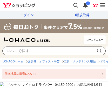
i
ログイン
ID新規取得
ロハコメニュー
LOHACOホーム
文房具・オフィス・手芸
工具・メンテナンス用品
ドラ
熊本地震の影響について