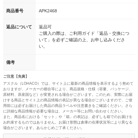
商品番号
APK2468
返品について
返品可
ご購入の際は、ご利用ガイド「返品・交換につ
いて」を必ずご確認の上、お申し込みくださ
い。
備考
ご注意【免責】
アスクル（LOHACO）では、サイト上に最新の商品情報を表示するよう努めて
おりますが、メーカーの都合等により、商品規格・仕様（容量、パッケージ、
原材料、原産国など）が変更される場合がございます。このため、実際にお届
けする商品とサイト上の商品情報の表記が異なる場合がございますので、ご使
用前には必ずお届けした商品の商品ラベルや注意書きをご確認ください。さら
に詳細な商品情報が必要な場合は、メーカー等にお問い合わせください。
また、商品名における「セット」や「箱」の表記は、必ずしも箱でのお届けを
お約束するものではありません。お届け形態は倉庫の在庫状況等により異なる
場合がございます。あらかじめご了承ください。