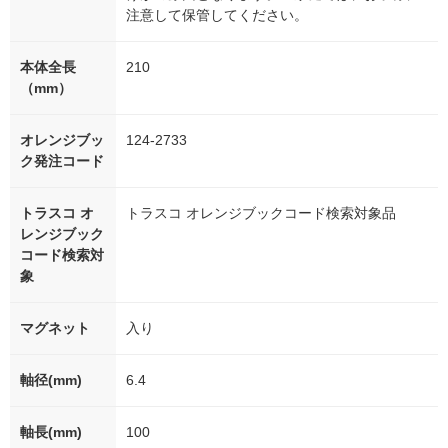
注意して保管してください。
本体全長
210
（mm）
オレンジブッ
124-2733
ク発注コード
トラスコ オ
トラスコ オレンジブックコード検索対象品
レンジブック
コード検索対
象
マグネット
入り
軸径(mm)
6.4
軸長(mm)
100