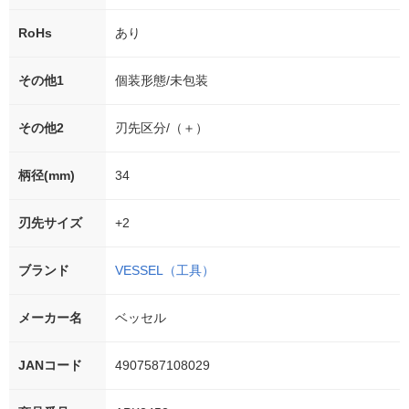
RoHs
あり
その他1
個装形態/未包装
その他2
刃先区分/（＋）
柄径(mm)
34
刃先サイズ
+2
ブランド
VESSEL（工具）
メーカー名
ベッセル
JANコード
4907587108029