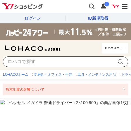
i
ログイン
ID新規取得
ロハコメニュー
LOHACOホーム
文房具・オフィス・手芸
工具・メンテナンス用品
ドラ
熊本地震の影響について