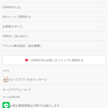
LOHACOとは
AIチャットで質問する
お客様サポート
ASKUL（法人向け）
アスクル株式会社（会社概要）
LOHACOをお気に入りストアに登録する
アプリ
ロハコアプリをダウンロード
ロハコアプリについて
ロハコ公式LINE
お得な最新情報をLINEでお届けします