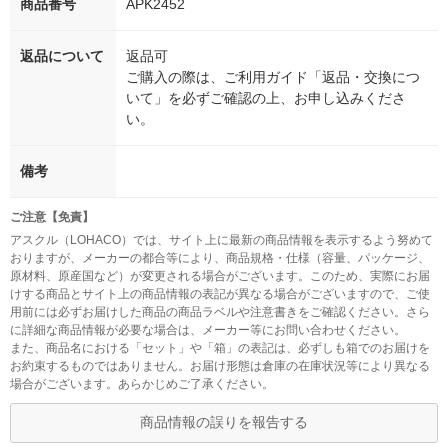
商品番号
APK2452
返品について
返品可
ご購入の際は、ご利用ガイド「返品・交換につ
いて」を必ずご確認の上、お申し込みくださ
い。
備考
ご注意【免責】
アスクル（LOHACO）では、サイト上に最新の商品情報を表示するよう努めて
おりますが、メーカーの都合等により、商品規格・仕様（容量、パッケージ、
原材料、原産国など）が変更される場合がございます。このため、実際にお届
けする商品とサイト上の商品情報の表記が異なる場合がございますので、ご使
用前には必ずお届けした商品の商品ラベルや注意書きをご確認ください。さら
に詳細な商品情報が必要な場合は、メーカー等にお問い合わせください。
また、商品名における「セット」や「箱」の表記は、必ずしも箱でのお届けを
お約束するものではありません。お届け形態は倉庫の在庫状況等により異なる
場合がございます。あらかじめご了承ください。
商品情報の誤りを報告する