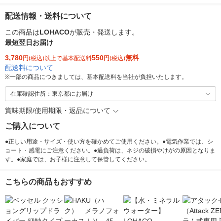
配送情報・送料について
この商品は
LOHACO
が販売・発送します。
最短翌日お届け
3,780
550
無料
円
(税込)以上で基本配送料
円
(税込)
配送料について
※
一部の商品につきましては、基本配送料を当社が負担いたします。
在庫確認住所：東京都にお届け
賞味期限/使用期限・返品について
ご購入について
●正しい用途・サイズ・使い方を確かめてご使用ください。●電気作業では、シ
ョート・感電にご注意ください。●過負荷は、ネジの破損やけがの原因となりま
す。●家庭では、お子様に注意して保管してください。
こちらの商品もおすすめ