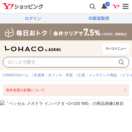
i
ログイン
ID新規取得
ロハコメニュー
LOHACOホーム
文房具・オフィス・手芸
工具・メンテナンス用品
ドラ
熊本地震の影響について