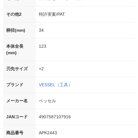
その他2
特許実案/PAT.
柄径(mm)
34
本体全長
123
(mm)
刃先サイズ
+2
ブランド
VESSEL（工具）
メーカー名
ベッセル
JANコード
4907587107916
商品番号
APK2443