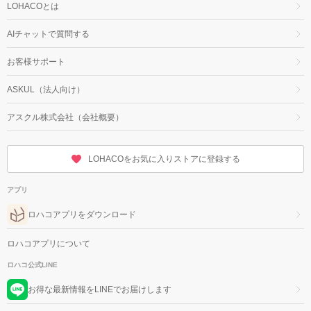
LOHACOとは
AIチャットで質問する
お客様サポート
ASKUL（法人向け）
アスクル株式会社（会社概要）
LOHACOをお気に入りストアに登録する
アプリ
ロハコアプリをダウンロード
ロハコアプリについて
ロハコ公式LINE
お得な最新情報をLINEでお届けします