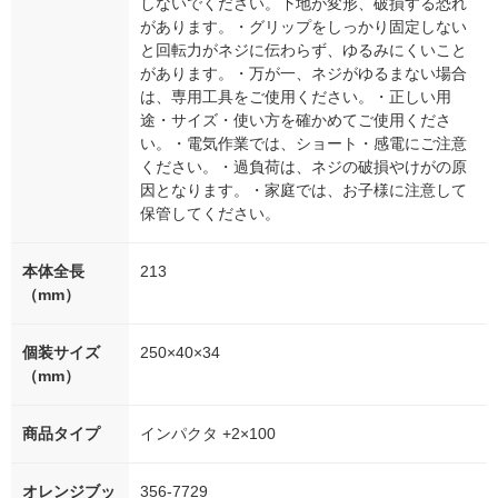
しないでください。下地が変形、破損する恐れ
があります。・グリップをしっかり固定しない
と回転力がネジに伝わらず、ゆるみにくいこと
があります。・万が一、ネジがゆるまない場合
は、専用工具をご使用ください。・正しい用
途・サイズ・使い方を確かめてご使用くださ
い。・電気作業では、ショート・感電にご注意
ください。・過負荷は、ネジの破損やけがの原
因となります。・家庭では、お子様に注意して
保管してください。
本体全長
213
（mm）
個装サイズ
250×40×34
（mm）
商品タイプ
インパクタ +2×100
オレンジブッ
356-7729