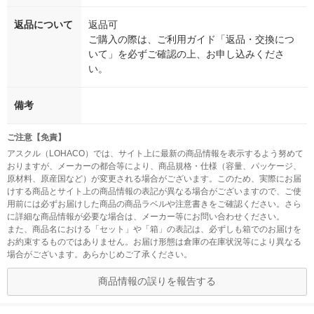
返品について
返品可
ご購入の際は、ご利用ガイド「返品・交換につ
いて」を必ずご確認の上、お申し込みくださ
い。
備考
ご注意【免責】
アスクル（LOHACO）では、サイト上に最新の商品情報を表示するよう努めて
おりますが、メーカーの都合等により、商品規格・仕様（容量、パッケージ、
原材料、原産国など）が変更される場合がございます。このため、実際にお届
けする商品とサイト上の商品情報の表記が異なる場合がございますので、ご使
用前には必ずお届けした商品の商品ラベルや注意書きをご確認ください。さら
に詳細な商品情報が必要な場合は、メーカー等にお問い合わせください。
また、商品名における「セット」や「箱」の表記は、必ずしも箱でのお届けを
お約束するものではありません。お届け形態は倉庫の在庫状況等により異なる
場合がございます。あらかじめご了承ください。
商品情報の誤りを報告する