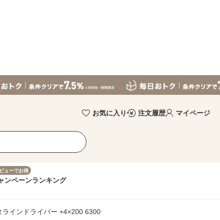
お気に入り
注文履歴
マイページ
ビューでお得
ャンペーン
ランキング
インドライバー +4×200 6300