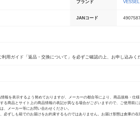
ブランド
VESS
JANコード
490758
ご利用ガイド「返品・交換について」を必ずご確認の上、お申し込みく
商品情報を表示するよう努めておりますが、メーカーの都合等により、商品規格・仕
する商品とサイト上の商品情報の表記が異なる場合がございますので、ご使用前に
は、メーカー等にお問い合わせください。
、必ずしも箱でのお届けをお約束するものではありません。お届け形態は倉庫の在