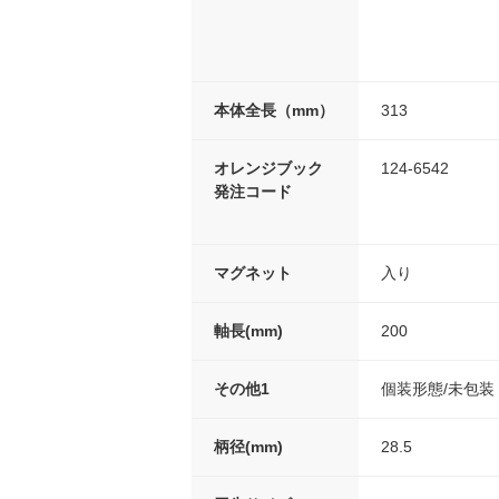
本体全長（mm）
313
オレンジブック
124-6542
発注コード
マグネット
入り
軸長(mm)
200
その他1
個装形態/未包装
柄径(mm)
28.5