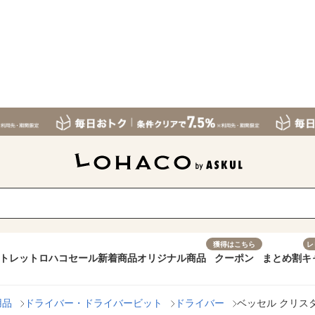
獲得はこちら
レ
トレット
ロハコセール
新着商品
オリジナル商品
クーポン
まとめ割
キ
用品
ドライバー・ドライバービット
ドライバー
ベッセル クリスタラ