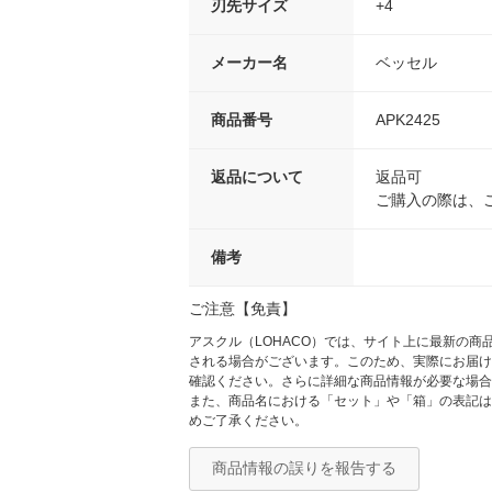
刃先サイズ
+4
メーカー名
ベッセル
商品番号
APK2425
返品について
返品可
ご購入の際は、
備考
ご注意【免責】
アスクル（LOHACO）では、サイト上に最新の
される場合がございます。このため、実際にお届け
確認ください。さらに詳細な商品情報が必要な場合
また、商品名における「セット」や「箱」の表記は
めご了承ください。
商品情報の誤りを報告する