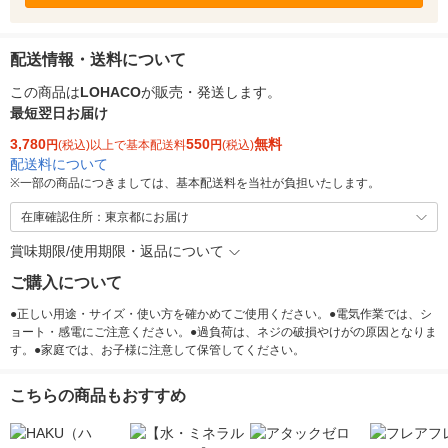
配送情報・送料について
この商品は
LOHACO
が販売・発送します。
最短翌日お届け
3,780
550
無料
円
(税込)以上で基本配送料
円
(税込)
配送料について
※
一部の商品につきましては、基本配送料を当社が負担いたします。
在庫確認住所：東京都にお届け
賞味期限/使用期限・返品について
ご購入について
●正しい用途・サイズ・使い方を確かめてご使用ください。●電気作業では、シ
ョート・感電にご注意ください。●過負荷は、ネジの破損やけがの原因となりま
す。●家庭では、お子様に注意して保管してください。
こちらの商品もおすすめ