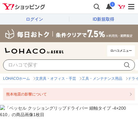
i
ログイン
ID新規取得
ロハコメニュー
LOHACOホーム
文房具・オフィス・手芸
工具・メンテナンス用品
ドラ
熊本地震の影響について