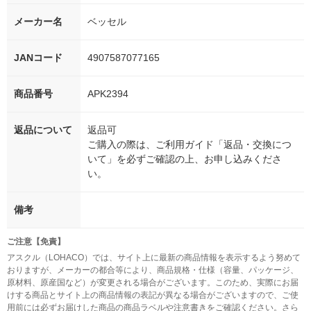
メーカー名
ベッセル
JANコード
4907587077165
商品番号
APK2394
返品について
返品可
ご購入の際は、ご利用ガイド「返品・交換につ
いて」を必ずご確認の上、お申し込みくださ
い。
備考
ご注意【免責】
アスクル（LOHACO）では、サイト上に最新の商品情報を表示するよう努めて
おりますが、メーカーの都合等により、商品規格・仕様（容量、パッケージ、
原材料、原産国など）が変更される場合がございます。このため、実際にお届
けする商品とサイト上の商品情報の表記が異なる場合がございますので、ご使
用前には必ずお届けした商品の商品ラベルや注意書きをご確認ください。さら