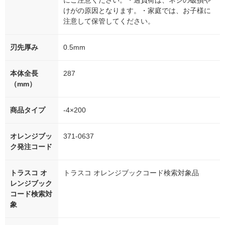
にご注意ください。・過負荷は、ネジの破損や
けがの原因となります。・家庭では、お子様に
注意して保管してください。
刃先厚み
0.5mm
本体全長
287
（mm）
商品タイプ
-4×200
オレンジブッ
371-0637
ク発注コード
トラスコ オ
トラスコ オレンジブックコード検索対象品
レンジブック
コード検索対
象