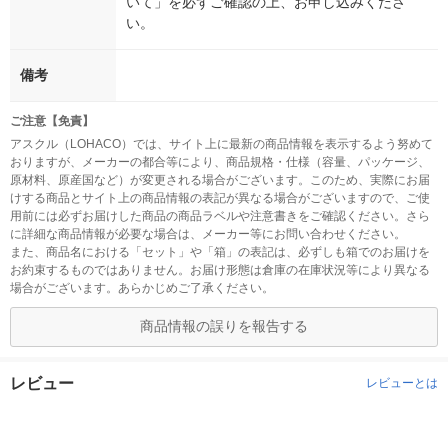
いて」を必ずご確認の上、お申し込みくださ
い。
備考
ご注意【免責】
アスクル（LOHACO）では、サイト上に最新の商品情報を表示するよう努めて
おりますが、メーカーの都合等により、商品規格・仕様（容量、パッケージ、
原材料、原産国など）が変更される場合がございます。このため、実際にお届
けする商品とサイト上の商品情報の表記が異なる場合がございますので、ご使
用前には必ずお届けした商品の商品ラベルや注意書きをご確認ください。さら
に詳細な商品情報が必要な場合は、メーカー等にお問い合わせください。
また、商品名における「セット」や「箱」の表記は、必ずしも箱でのお届けを
お約束するものではありません。お届け形態は倉庫の在庫状況等により異なる
場合がございます。あらかじめご了承ください。
商品情報の誤りを報告する
レビュー
レビューとは