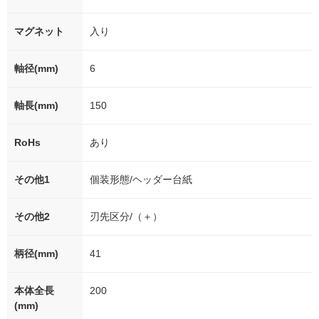
マグネット
入り
軸径(mm)
6
軸長(mm)
150
RoHs
あり
その他1
個装形態/ヘッダー台紙
その他2
刃先区分/（＋）
柄径(mm)
41
本体全長
200
(mm)