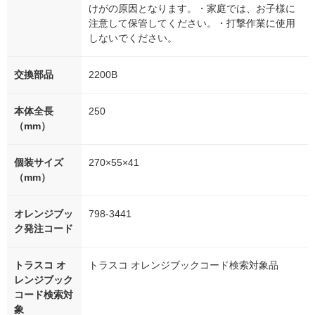
けがの原因となります。・家庭では、お子様に
注意して保管してください。・打撃作業に使用
しないでください。
交換部品
2200B
本体全長
250
（mm）
個装サイズ
270×55×41
（mm）
オレンジブッ
798-3441
ク発注コード
トラスコ オ
トラスコ オレンジブックコード検索対象品
レンジブック
コード検索対
象