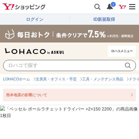
i
ログイン
ID新規取得
ロハコメニュー
LOHACOホーム
文房具・オフィス・手芸
工具・メンテナンス用品
ドラ
熊本地震の影響について