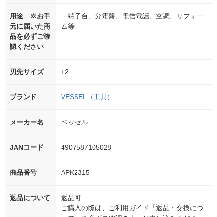
用途 ※お手
・端子台、分電盤、電信電話、空調、リフォー
元に届いた商
ム等
品を必ずご確
認ください
刃先サイズ
+2
ブランド
VESSEL（工具）
メーカー名
ベッセル
JANコード
4907587105028
商品番号
APK2315
返品について
返品可
ご購入の際は、ご利用ガイド「返品・交換につ