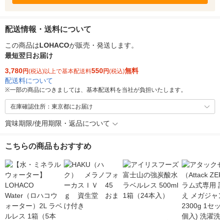
配送情報・送料について
この商品は
LOHACO
が販売・発送します。
最短翌日お届け
3,780
550
無料
円
(税込)以上で基本配送料
円
(税込)
配送料について
※
一部の商品につきましては、基本配送料を当社が負担いたします。
在庫確認住所：東京都にお届け
賞味期限/使用期限・返品について
こちらの商品もおすすめ