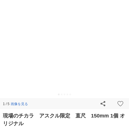
画像を見る
1 / 5
現場のチカラ アスクル限定 直尺 150mm 1個 オ
リジナル