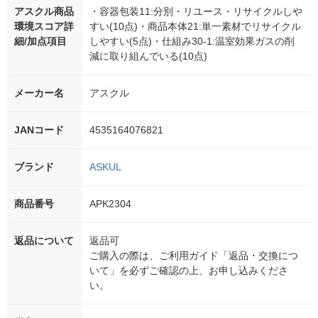
アスクル商品
・容器包装11:分別・リユース・リサイクルしや
環境スコア詳
すい(10点)・商品本体21:単一素材でリサイクル
細/加点項目
しやすい(5点)・仕組み30-1:温室効果ガスの削
減に取り組んでいる(10点)
メーカー名
アスクル
JANコード
4535164076821
ブランド
ASKUL
商品番号
APK2304
返品について
返品可
ご購入の際は、ご利用ガイド「返品・交換につ
いて」を必ずご確認の上、お申し込みくださ
い。