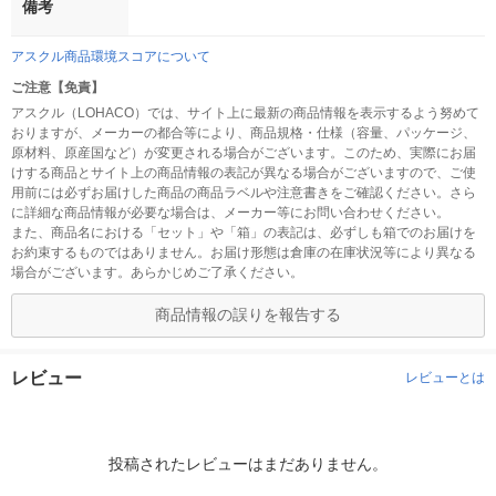
備考
アスクル商品環境スコアについて
ご注意【免責】
アスクル（LOHACO）では、サイト上に最新の商品情報を表示するよう努めて
おりますが、メーカーの都合等により、商品規格・仕様（容量、パッケージ、
原材料、原産国など）が変更される場合がございます。このため、実際にお届
けする商品とサイト上の商品情報の表記が異なる場合がございますので、ご使
用前には必ずお届けした商品の商品ラベルや注意書きをご確認ください。さら
に詳細な商品情報が必要な場合は、メーカー等にお問い合わせください。
また、商品名における「セット」や「箱」の表記は、必ずしも箱でのお届けを
お約束するものではありません。お届け形態は倉庫の在庫状況等により異なる
場合がございます。あらかじめご了承ください。
商品情報の誤りを報告する
レビュー
レビューとは
投稿されたレビューはまだありません。