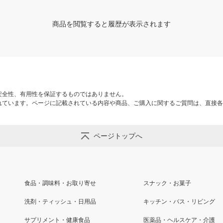
商品を閲覧すると履歴が表示されます
安全性、有用性を保証するものではありません。
れています。ページに記載されている内容や商品、ご購入に関するご質問は、直接各
ページトップへ
食品・調味料・お取り寄せ
スナック・お菓子
洗剤・ティッシュ・日用品
キッチン・バス・リビング
サプリメント・健康食品
医薬品・ヘルスケア・介護