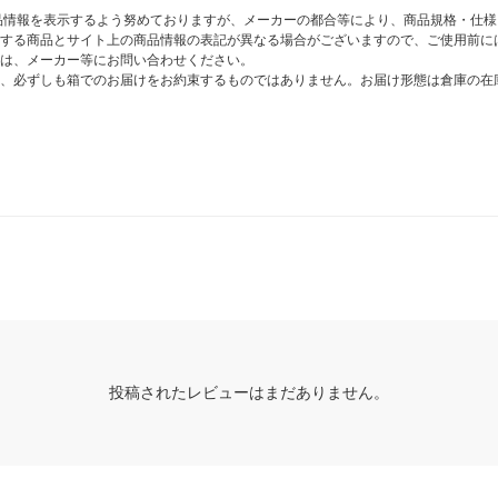
商品情報を表示するよう努めておりますが、メーカーの都合等により、商品規格・仕
する商品とサイト上の商品情報の表記が異なる場合がございますので、ご使用前に
は、メーカー等にお問い合わせください。
、必ずしも箱でのお届けをお約束するものではありません。お届け形態は倉庫の在
投稿されたレビューはまだありません。