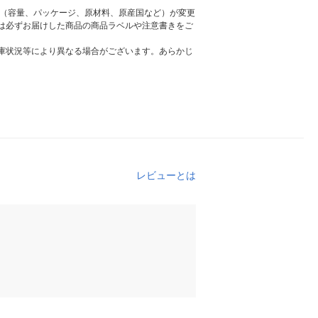
様（容量、パッケージ、原材料、原産国など）が変更
は必ずお届けした商品の商品ラベルや注意書きをご
庫状況等により異なる場合がございます。あらかじ
レビューとは