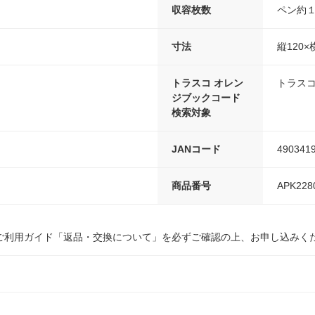
収容枚数
ペン約
寸法
縦120×
トラスコ オレン
トラスコ
ジブックコード
検索対象
JANコード
490341
商品番号
APK228
ご利用ガイド「返品・交換について」を必ずご確認の上、お申し込みく