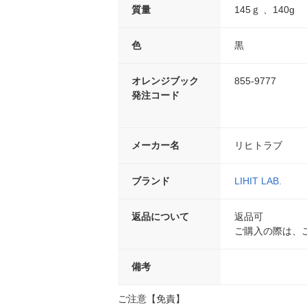
質量
145ｇ 、140g
色
黒
オレンジブック
855-9777
発注コード
メーカー名
リヒトラブ
ブランド
LIHIT LAB.
返品について
返品可
ご購入の際は、
備考
ご注意【免責】