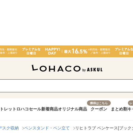
獲得はこちら
レ
トレット
ロハコセール
新着商品
オリジナル商品
クーポン
まとめ割
キ
デスク収納
ペンスタンド・ペン立て
リヒトラブ ペンケース[ブックタイプ