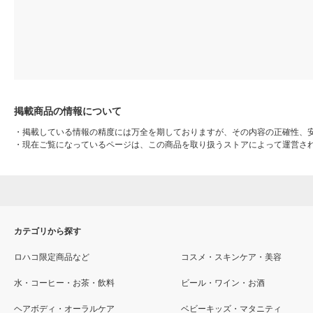
掲載商品の情報について
・
掲載している情報の精度には万全を期しておりますが、その内容の正確性、
・
現在ご覧になっているページは、この商品を取り扱うストアによって運営さ
カテゴリから探す
ロハコ限定商品など
コスメ・スキンケア・美容
水・コーヒー・お茶・飲料
ビール・ワイン・お酒
ヘアボディ・オーラルケア
ベビーキッズ・マタニティ