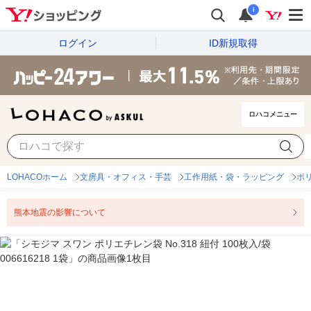
i
ログイン
ID新規取得
ロハコメニュー
LOHACOホーム
文房具・オフィス・手芸
工作用紙・袋・ラッピング
ポ
熊本地震の影響について