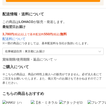
配送情報・送料について
この商品は
LOHACO
が販売・発送します。
最短翌日お届け
3,780
550
無料
円
(税込)以上で基本配送料
円
(税込)
配送料について
※
一部の商品につきましては、基本配送料を当社が負担いたします。
在庫確認住所：東京都にお届け
賞味期限/使用期限・返品について
ご購入について
※こちらの商品は、商品の特性上個人への販売ができません。必ず法人名にて
ご注文をお願いいたします。また、個人宅へのお届けもできかねますのでご了
承ください。
こちらの商品もおすすめ