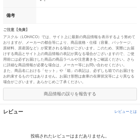
備考
ご注意【免責】
アスクル（LOHACO）では、サイト上に最新の商品情報を表示するよう努めて
おりますが、メーカーの都合等により、商品規格・仕様（容量、パッケージ、
原材料、原産国など）が変更される場合がございます。このため、実際にお届
けする商品とサイト上の商品情報の表記が異なる場合がございますので、ご使
用前には必ずお届けした商品の商品ラベルや注意書きをご確認ください。さら
に詳細な商品情報が必要な場合は、メーカー等にお問い合わせください。
また、商品名における「セット」や「箱」の表記は、必ずしも箱でのお届けを
お約束するものではありません。お届け形態は倉庫の在庫状況等により異なる
場合がございます。あらかじめご了承ください。
商品情報の誤りを報告する
レビュー
レビューとは
投稿されたレビューはまだありません。