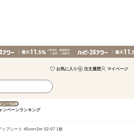
お気に入り
注文履歴
マイページ
ビューでお得
ャンペーン
ランキング
プシート 45cm×2m S2-07 1枚