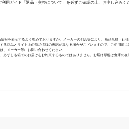
ご利用ガイド「返品・交換について」を必ずご確認の上、お申し込みく
商品情報を表示するよう努めておりますが、メーカーの都合等により、商品規格・仕
する商品とサイト上の商品情報の表記が異なる場合がございますので、ご使用前に
は、メーカー等にお問い合わせください。
、必ずしも箱でのお届けをお約束するものではありません。お届け形態は倉庫の在