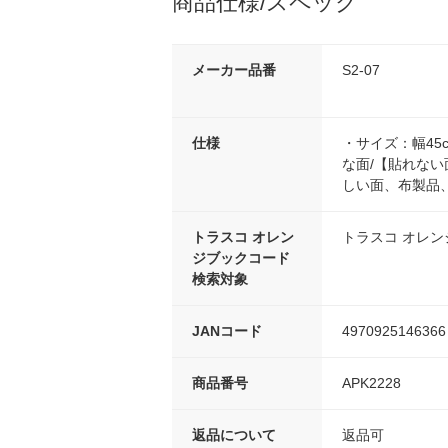
商品仕様/スペック
メーカー品番
S2-07
仕様
・サイズ：幅45
な面/【貼れな
しい面、布製品
トラスコ オレン
トラスコ オレ
ジブックコード
検索対象
JANコード
4970925146366
商品番号
APK2228
返品について
返品可