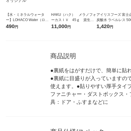
【水・ミネラルウォータ
HAKU（ハク） メラノフォ
アイリスフーズ 富士
ー】LOHACO Water（ロハ
ーカスＩＶ 45ｇ 資生
炭酸水 ラベルレス 500
コウォーター）2L ラベルレ
堂 おまけ付き
箱（24本入）
490
11,000
1,420
円
円
円
ス 1箱（5本入）（イチオ
シ） オリジナル
商品説明
●裏紙をはがすだけで、簡単に貼
●裏紙に目盛りが入っていますの
使えます。●貼りやすい厚手タイ
ファニチャー・ダストボックス・
具：ドア・ふすまなどに