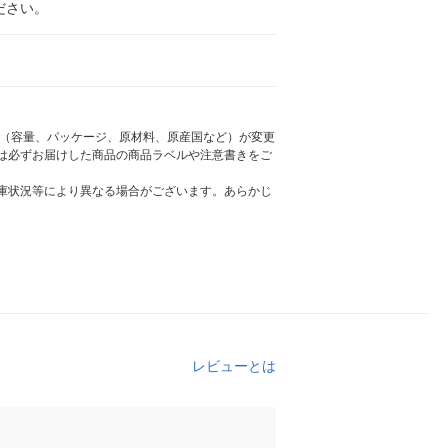
ださい。
様（容量、パッケージ、原材料、原産国など）が変更
は必ずお届けした商品の商品ラベルや注意書きをご
庫状況等により異なる場合がございます。あらかじ
レビューとは