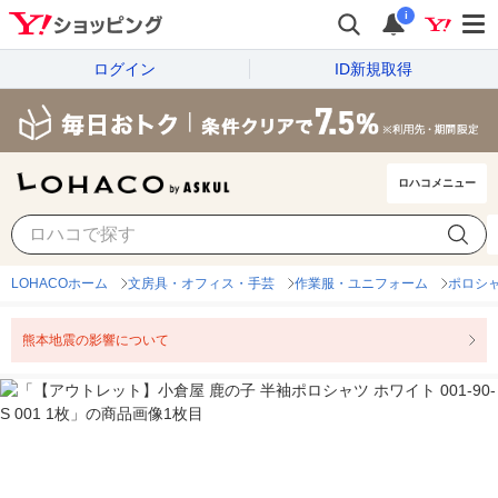
i
ログイン
ID新規取得
ロハコメニュー
LOHACOホーム
文房具・オフィス・手芸
作業服・ユニフォーム
ポロシ
熊本地震の影響について