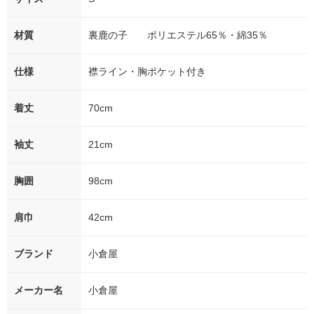
材質
裏鹿の子 ポリエステル65％・綿35％
仕様
襟ライン・胸ポケット付き
着丈
70cm
袖丈
21cm
胸囲
98cm
肩巾
42cm
ブランド
小倉屋
メーカー名
小倉屋