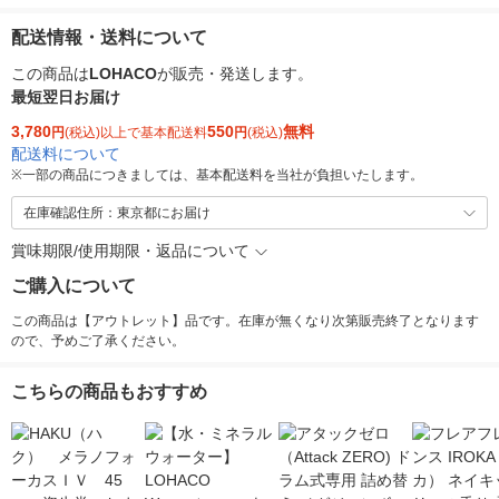
配送情報・送料について
この商品は
LOHACO
が販売・発送します。
最短翌日お届け
3,780
550
無料
円
(税込)以上で基本配送料
円
(税込)
配送料について
※
一部の商品につきましては、基本配送料を当社が負担いたします。
在庫確認住所：東京都にお届け
賞味期限/使用期限・返品について
ご購入について
この商品は【アウトレット】品です。在庫が無くなり次第販売終了となります
ので、予めご了承ください。
こちらの商品もおすすめ