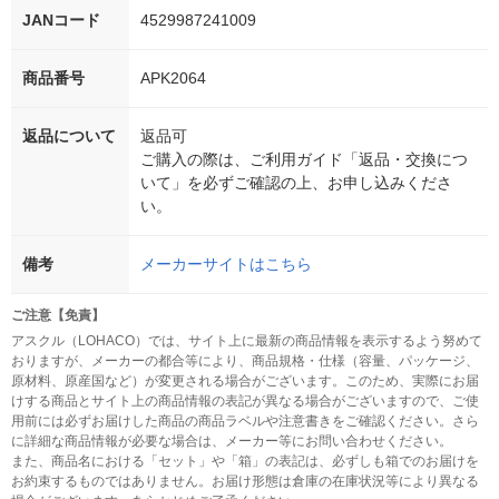
JANコード
4529987241009
商品番号
APK2064
返品について
返品可
ご購入の際は、ご利用ガイド「返品・交換につ
いて」を必ずご確認の上、お申し込みくださ
い。
備考
メーカーサイトはこちら
ご注意【免責】
アスクル（LOHACO）では、サイト上に最新の商品情報を表示するよう努めて
おりますが、メーカーの都合等により、商品規格・仕様（容量、パッケージ、
原材料、原産国など）が変更される場合がございます。このため、実際にお届
けする商品とサイト上の商品情報の表記が異なる場合がございますので、ご使
用前には必ずお届けした商品の商品ラベルや注意書きをご確認ください。さら
に詳細な商品情報が必要な場合は、メーカー等にお問い合わせください。
また、商品名における「セット」や「箱」の表記は、必ずしも箱でのお届けを
お約束するものではありません。お届け形態は倉庫の在庫状況等により異なる