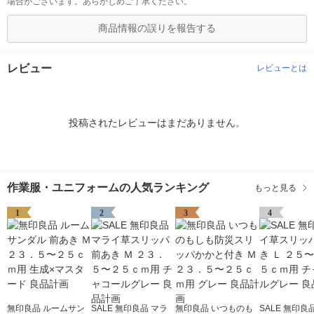
場合がございます。あらかじめご了承ください。
商品情報の誤りを報告する
レビュー
レビューとは
投稿されたレビューはまだありません。
作業服・ユニフォームの人気ランキング
もっと見る
1
2
3
4
無印良品 ルームサン
SALE 無印良品 マラ
無印良品 いつものも
SALE 無印良