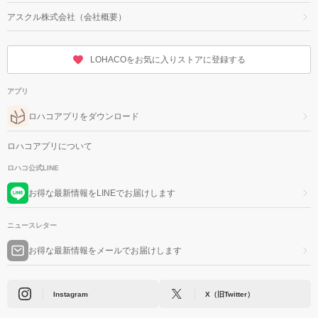
アスクル株式会社（会社概要）
LOHACOをお気に入りストアに登録する
アプリ
ロハコアプリをダウンロード
ロハコアプリについて
ロハコ公式LINE
お得な最新情報をLINEでお届けします
ニュースレター
お得な最新情報をメールでお届けします
Instagram
X（旧Twitter）