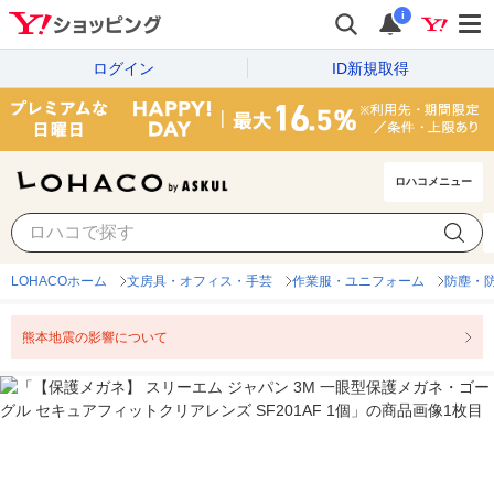
i
ログイン
ID新規取得
ロハコメニュー
LOHACOホーム
文房具・オフィス・手芸
作業服・ユニフォーム
防塵・
熊本地震の影響について