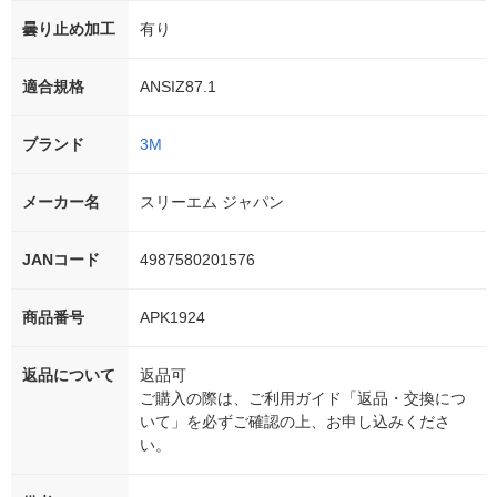
曇り止め加工
有り
適合規格
ANSIZ87.1
ブランド
3M
メーカー名
スリーエム ジャパン
JANコード
4987580201576
商品番号
APK1924
返品について
返品可
ご購入の際は、ご利用ガイド「返品・交換につ
いて」を必ずご確認の上、お申し込みくださ
い。