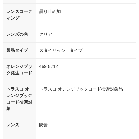
レンズコーテ
曇り止め加工
ィング
レンズの色
クリア
製品タイプ
スタイリッシュタイプ
オレンジブッ
469-5712
ク発注コード
トラスコ オ
トラスコ オレンジブックコード検索対象品
レンジブック
コード検索対
象
レンズ
防曇