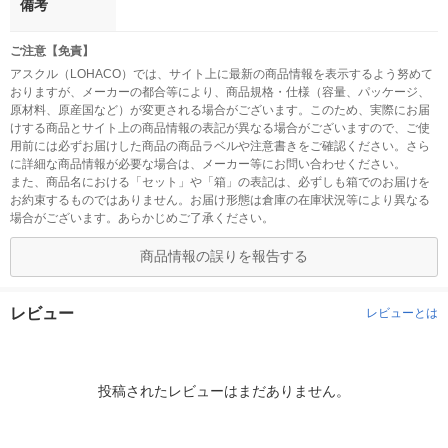
備考
ご注意【免責】
アスクル（LOHACO）では、サイト上に最新の商品情報を表示するよう努めて
おりますが、メーカーの都合等により、商品規格・仕様（容量、パッケージ、
原材料、原産国など）が変更される場合がございます。このため、実際にお届
けする商品とサイト上の商品情報の表記が異なる場合がございますので、ご使
用前には必ずお届けした商品の商品ラベルや注意書きをご確認ください。さら
に詳細な商品情報が必要な場合は、メーカー等にお問い合わせください。
また、商品名における「セット」や「箱」の表記は、必ずしも箱でのお届けを
お約束するものではありません。お届け形態は倉庫の在庫状況等により異なる
場合がございます。あらかじめご了承ください。
商品情報の誤りを報告する
レビュー
レビューとは
投稿されたレビューはまだありません。