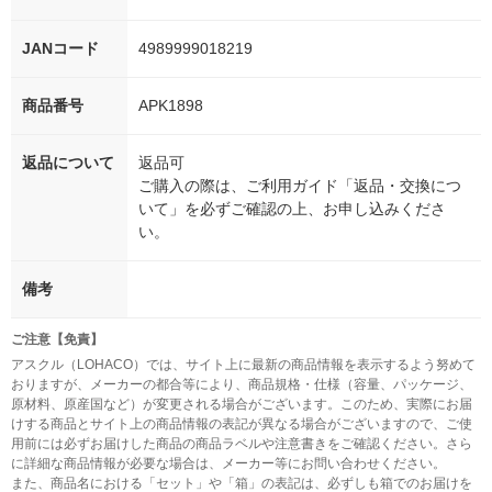
JANコード
4989999018219
商品番号
APK1898
返品について
返品可
ご購入の際は、ご利用ガイド「返品・交換につ
いて」を必ずご確認の上、お申し込みくださ
い。
備考
ご注意【免責】
アスクル（LOHACO）では、サイト上に最新の商品情報を表示するよう努めて
おりますが、メーカーの都合等により、商品規格・仕様（容量、パッケージ、
原材料、原産国など）が変更される場合がございます。このため、実際にお届
けする商品とサイト上の商品情報の表記が異なる場合がございますので、ご使
用前には必ずお届けした商品の商品ラベルや注意書きをご確認ください。さら
に詳細な商品情報が必要な場合は、メーカー等にお問い合わせください。
また、商品名における「セット」や「箱」の表記は、必ずしも箱でのお届けを