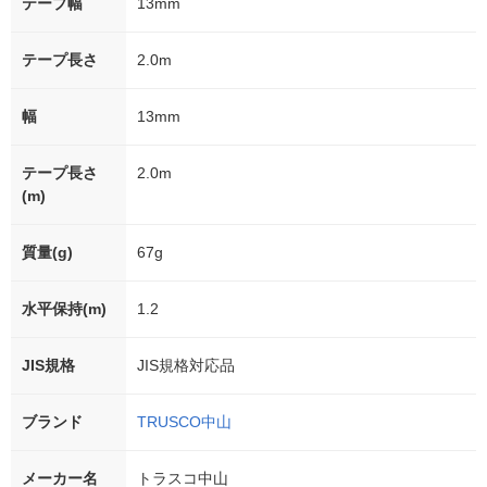
テープ幅
13mm
テープ長さ
2.0m
幅
13mm
テープ長さ
2.0m
(m)
質量(g)
67g
水平保持(m)
1.2
JIS規格
JIS規格対応品
ブランド
TRUSCO中山
メーカー名
トラスコ中山