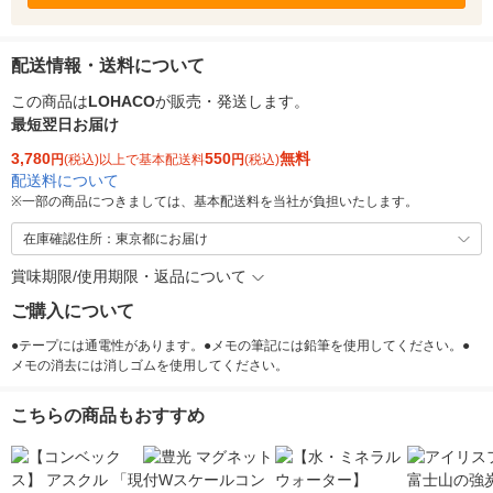
配送情報・送料について
この商品は
LOHACO
が販売・発送します。
最短翌日お届け
3,780
550
無料
円
(税込)以上で基本配送料
円
(税込)
配送料について
※
一部の商品につきましては、基本配送料を当社が負担いたします。
在庫確認住所：東京都にお届け
賞味期限/使用期限・返品について
ご購入について
●テープには通電性があります。●メモの筆記には鉛筆を使用してください。●
メモの消去には消しゴムを使用してください。
こちらの商品もおすすめ