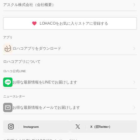
アスクル株式会社（会社概要）
LOHACOをお気に入りストアに登録する
アプリ
ロハコアプリをダウンロード
ロハコアプリについて
ロハコ公式LINE
お得な最新情報をLINEでお届けします
ニュースレター
お得な最新情報をメールでお届けします
Instagram
X（旧Twitter）