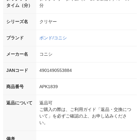
タイム（分）
分
シリーズ名
クリヤー
ブランド
ボンド/コニシ
メーカー名
コニシ
JANコード
4901490553884
商品番号
APK1839
返品について
返品可
ご購入の際は、ご利用ガイド「返品・交換につ
いて」を必ずご確認の上、お申し込みくださ
い。
備考