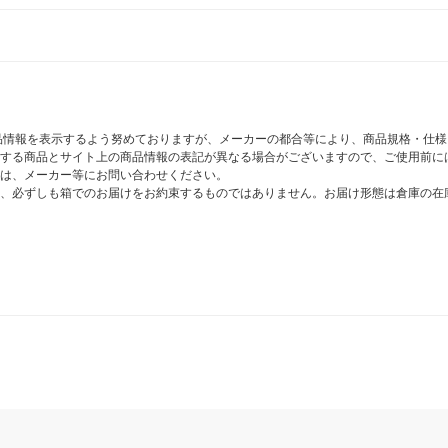
商品情報を表示するよう努めておりますが、メーカーの都合等により、商品規格・仕
する商品とサイト上の商品情報の表記が異なる場合がございますので、ご使用前に
は、メーカー等にお問い合わせください。
、必ずしも箱でのお届けをお約束するものではありません。お届け形態は倉庫の在