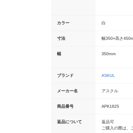
カラー
白
寸法
幅350×高さ450
幅
350mm
ブランド
ASKUL
メーカー名
アスクル
商品番号
APK1825
返品について
返品可
ご購入の際は、