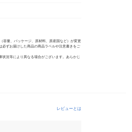
様（容量、パッケージ、原材料、原産国など）が変更
は必ずお届けした商品の商品ラベルや注意書きをご
庫状況等により異なる場合がございます。あらかじ
レビューとは