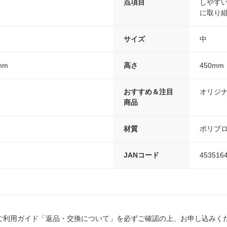
点項目
しやすい
に取り組
サイズ
中
mm
高さ
450mm
おすすめ＆注目
オリジ
商品
材質
ポリプロ
JANコード
453516
ご利用ガイド「返品・交換について」を必ずご確認の上、お申し込みく