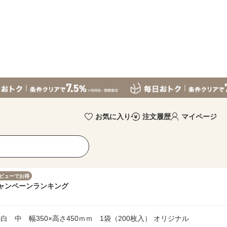
お気に入り
注文履歴
マイページ
ビューでお得
ャンペーン
ランキング
 中 幅350×高さ450ｍｍ 1袋（200枚入） オリジナル