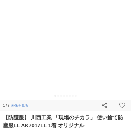
画像を見る
1 / 8
【防護服】 川西工業 「現場のチカラ」 使い捨て防
塵服LL AK7017LL 1着 オリジナル