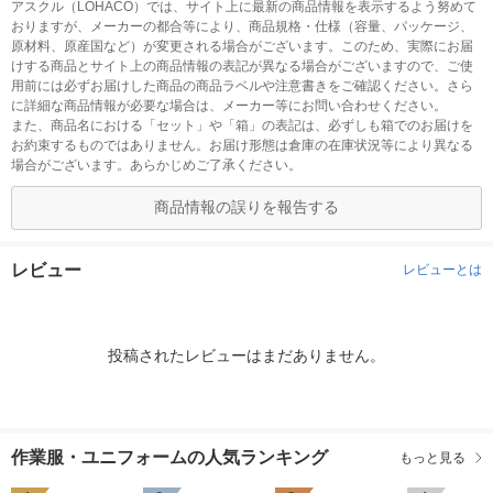
アスクル（LOHACO）では、サイト上に最新の商品情報を表示するよう努めて
おりますが、メーカーの都合等により、商品規格・仕様（容量、パッケージ、
原材料、原産国など）が変更される場合がございます。このため、実際にお届
けする商品とサイト上の商品情報の表記が異なる場合がございますので、ご使
用前には必ずお届けした商品の商品ラベルや注意書きをご確認ください。さら
に詳細な商品情報が必要な場合は、メーカー等にお問い合わせください。
また、商品名における「セット」や「箱」の表記は、必ずしも箱でのお届けを
お約束するものではありません。お届け形態は倉庫の在庫状況等により異なる
場合がございます。あらかじめご了承ください。
商品情報の誤りを報告する
レビュー
レビューとは
投稿されたレビューはまだありません。
作業服・ユニフォームの人気ランキング
もっと見る