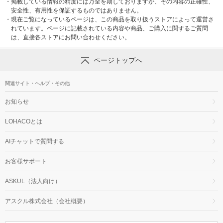
・
掲載している情報の精度には万全を期しておりますが、その内容の正確性、
安全性、有用性を保証するものではありません。
・
現在ご覧になっているページは、この商品を取り扱うストアによって運営さ
れています。ページに記載されている内容や商品、ご購入に関するご質問
は、直接各ストアにお問い合わせください。
ページトップへ
関連サイト・ヘルプ・その他
お知らせ
LOHACOとは
AIチャットで質問する
お客様サポート
ASKUL（法人向け）
アスクル株式会社（会社概要）