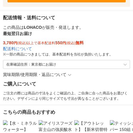
配送情報・送料について
この商品は
LOHACO
が販売・発送します。
最短翌日お届け
3,780
550
無料
円
(税込)以上で基本配送料
円
(税込)
配送料について
※
一部の商品につきましては、基本配送料を当社が負担いたします。
在庫確認住所：東京都にお届け
賞味期限/使用期限・返品について
ご購入について
ご注文の際には商品の寸法をよくご確認の上、ご自身に合った商品をお選びく
ださい。デザインにより同じサイズでも寸法が異なることがございます。
こちらの商品もおすすめ