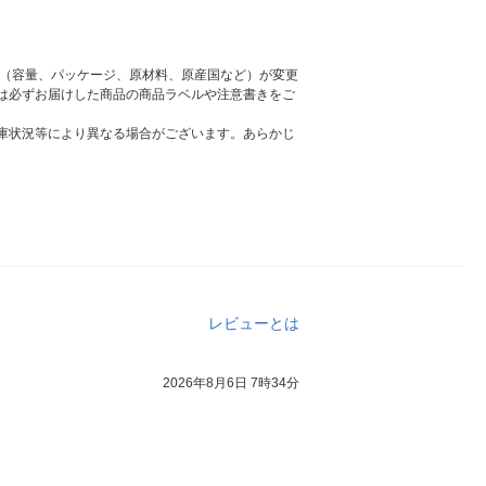
様（容量、パッケージ、原材料、原産国など）が変更
は必ずお届けした商品の商品ラベルや注意書きをご
庫状況等により異なる場合がございます。あらかじ
レビューとは
2026年8月6日 7時34分