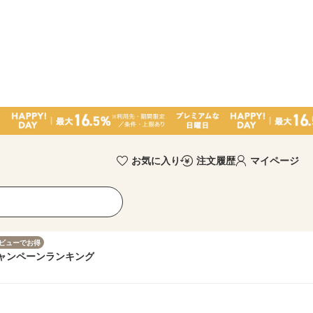
お気に入り
注文履歴
マイページ
ビューでお得
ャンペーン
ランキング