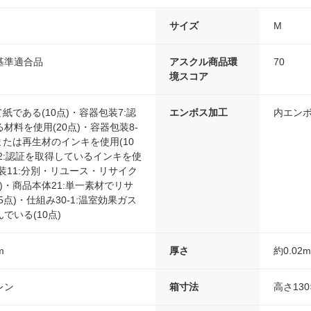
サイズ
M
基準適合品
アスクル商品環
70
境スコア
紙である(10点)・容器包装7:認
エンボス加工
内エン
材料を使用(20点)・容器包装8-
または再生材のインキを使用(10
-2:認証を取得しているインキを使
包装11:分別・リユース・リサイク
点)・商品本体21:単一素材でリサ
点)・仕組み30-1:温室効果ガス
でいる(10点)
m
厚さ
約0.02
レン
箱寸法
高さ130