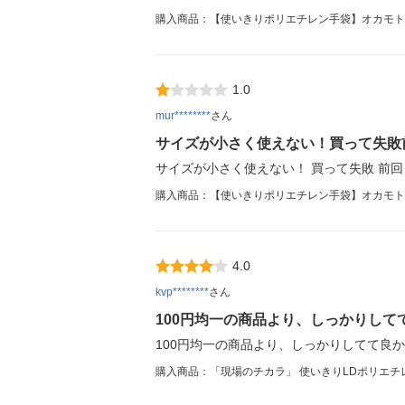
購入商品：【使いきりポリエチレン手袋】オカモト 「現
1.0
mur********
さん
サイズが小さく使えない！買って失敗
サイズが小さく使えない！ 買って失敗 前
購入商品：【使いきりポリエチレン手袋】オカモト 「現
4.0
kvp********
さん
100円均一の商品より、しっかりして
100円均一の商品より、しっかりしてて良
購入商品：「現場のチカラ」 使いきりLDポリエチレン手