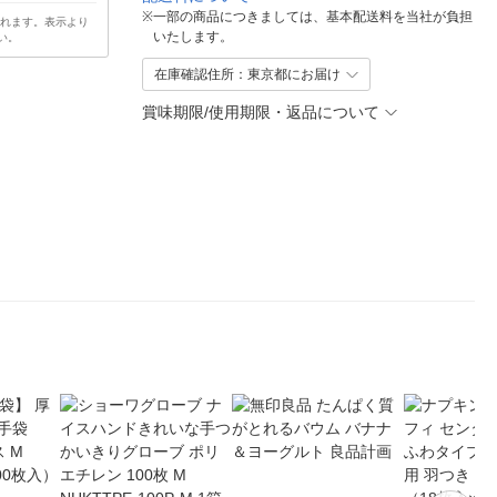
※
一部の商品につきましては、基本配送料を当社が負担
されます。表示より
いたします。
い。
在庫確認住所：東京都にお届け
賞味期限/使用期限・返品について