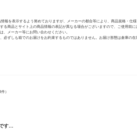
商品情報を表示するよう努めておりますが、メーカーの都合等により、商品規格・仕
する商品とサイト上の商品情報の表記が異なる場合がございますので、ご使用前に
は、メーカー等にお問い合わせください。
、必ずしも箱でのお届けをお約束するものではありません。お届け形態は倉庫の在
3件）
です…
。