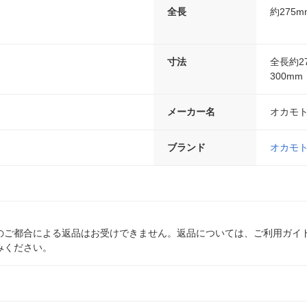
全長
約275m
寸法
全長約2
300mm
メーカー名
オカモ
ブランド
オカモ
のご都合による返品はお受けできません。返品については、ご利用ガイ
みください。