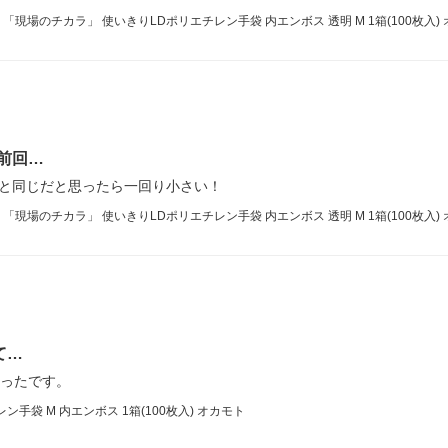
場のチカラ」 使いきりLDポリエチレン手袋 内エンボス 透明 M 1箱(100枚入)
前回…
回と同じだと思ったら一回り小さい！
場のチカラ」 使いきりLDポリエチレン手袋 内エンボス 透明 M 1箱(100枚入)
て…
かったです。
袋 M 内エンボス 1箱(100枚入) オカモト