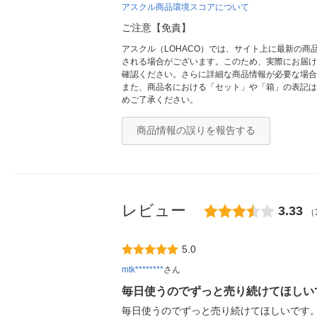
アスクル商品環境スコアについて
ご注意【免責】
アスクル（LOHACO）では、サイト上に最新の
される場合がございます。このため、実際にお届け
確認ください。さらに詳細な商品情報が必要な場合
また、商品名における「セット」や「箱」の表記は
めご了承ください。
商品情報の誤りを報告する
レビュー
3.33
（
5.0
mtk********
さん
毎日使うのでずっと売り続けてほしい
毎日使うのでずっと売り続けてほしいです