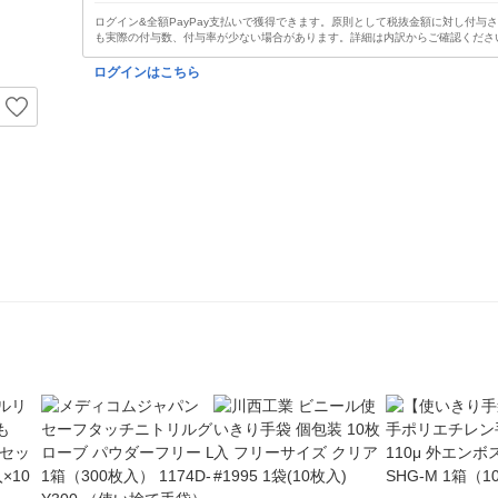
ログイン&全額PayPay支払いで獲得できます。原則として税抜金額に対し付与
も実際の付与数、付与率が少ない場合があります。詳細は内訳からご確認くださ
ログインはこちら