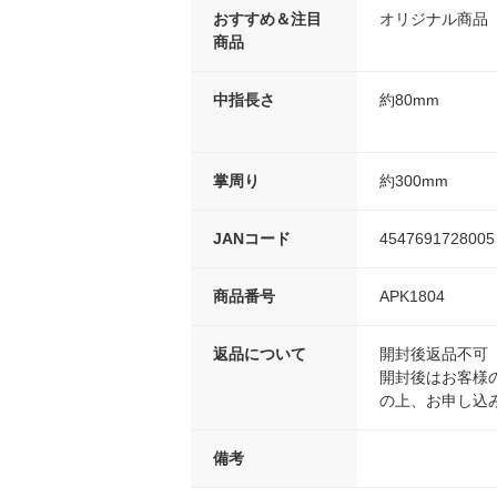
おすすめ＆注目
オリジナル商品
商品
中指長さ
約80mm
掌周り
約300mm
JANコード
4547691728005
商品番号
APK1804
返品について
開封後返品不可
開封後はお客様
の上、お申し込
備考