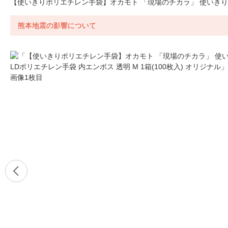
【使いきりポリエチレン手袋】オカモト 「現場のチカラ」 使いきりLDポ
熊本地震の影響について