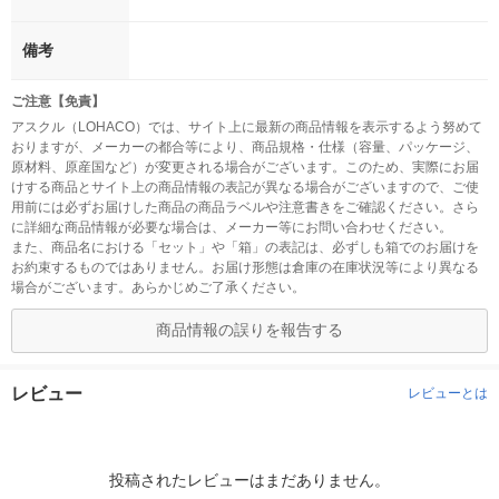
備考
ご注意【免責】
アスクル（LOHACO）では、サイト上に最新の商品情報を表示するよう努めて
おりますが、メーカーの都合等により、商品規格・仕様（容量、パッケージ、
原材料、原産国など）が変更される場合がございます。このため、実際にお届
けする商品とサイト上の商品情報の表記が異なる場合がございますので、ご使
用前には必ずお届けした商品の商品ラベルや注意書きをご確認ください。さら
に詳細な商品情報が必要な場合は、メーカー等にお問い合わせください。
また、商品名における「セット」や「箱」の表記は、必ずしも箱でのお届けを
お約束するものではありません。お届け形態は倉庫の在庫状況等により異なる
場合がございます。あらかじめご了承ください。
商品情報の誤りを報告する
レビュー
レビューとは
投稿されたレビューはまだありません。