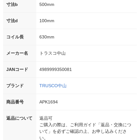
寸法b
500mm
寸法d
100mm
コイル長
630mm
メーカー名
トラスコ中山
JANコード
4989999350081
ブランド
TRUSCO中山
商品番号
APK1694
返品について
返品可
ご購入の際は、ご利用ガイド「返品・交換につ
いて」を必ずご確認の上、お申し込みくださ
い。