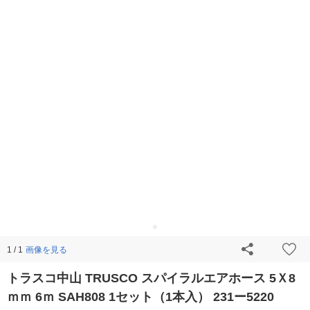
画像を見る
1 / 1
トラスコ中山 TRUSCO スパイラルエアホース 5Ｘ8
ｍｍ 6ｍ SAH808 1セット（1本入） 231ー5220