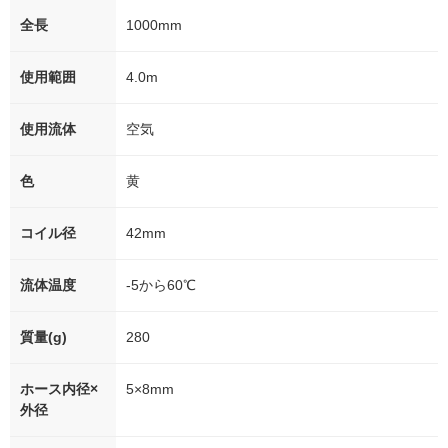
全長
1000mm
使用範囲
4.0m
使用流体
空気
色
黄
コイル径
42mm
流体温度
-5から60℃
質量(g)
280
ホース内径×
5×8mm
外径