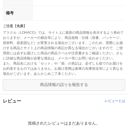
備考
ご注意【免責】
アスクル（LOHACO）では、サイト上に最新の商品情報を表示するよう努めて
おりますが、メーカーの都合等により、商品規格・仕様（容量、パッケージ、
原材料、原産国など）が変更される場合がございます。このため、実際にお届
けする商品とサイト上の商品情報の表記が異なる場合がございますので、ご使
用前には必ずお届けした商品の商品ラベルや注意書きをご確認ください。さら
に詳細な商品情報が必要な場合は、メーカー等にお問い合わせください。
また、商品名における「セット」や「箱」の表記は、必ずしも箱でのお届けを
お約束するものではありません。お届け形態は倉庫の在庫状況等により異なる
場合がございます。あらかじめご了承ください。
商品情報の誤りを報告する
レビュー
レビューとは
投稿されたレビューはまだありません。