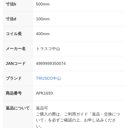
寸法b
500mm
寸法d
100mm
コイル長
400mm
メーカー名
トラスコ中山
JANコード
4989999350074
ブランド
TRUSCO中山
商品番号
APK1693
返品について
返品可
ご購入の際は、ご利用ガイド「返品・交換につ
いて」を必ずご確認の上、お申し込みくださ
い。