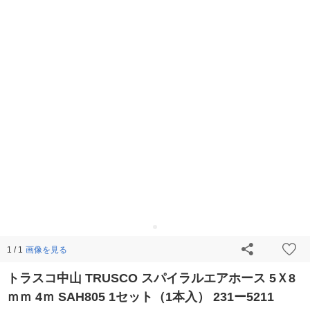
画像を見る
1 / 1
トラスコ中山 TRUSCO スパイラルエアホース 5Ｘ8
ｍｍ 4ｍ SAH805 1セット（1本入） 231ー5211