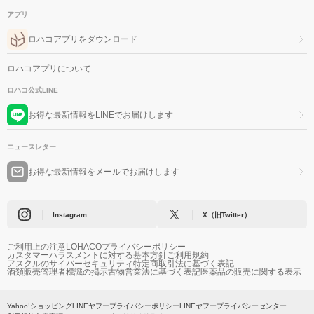
アプリ
ロハコアプリをダウンロード
ロハコアプリについて
ロハコ公式LINE
お得な最新情報をLINEでお届けします
ニュースレター
お得な最新情報をメールでお届けします
Instagram
X（旧Twitter）
ご利用上の注意
LOHACOプライバシーポリシー
カスタマーハラスメントに対する基本方針
ご利用規約
アスクルのサイバーセキュリティ
特定商取引法に基づく表記
酒類販売管理者標識の掲示
古物営業法に基づく表記
医薬品の販売に関する表示
Yahoo!ショッピング
LINEヤフープライバシーポリシー
LINEヤフープライバシーセンター