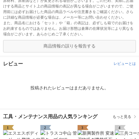
原材料、原産国など）が変更される場合がございます。このため、実際にお届
けする商品とサイト上の商品情報の表記が異なる場合がございますので、ご使
用前には必ずお届けした商品の商品ラベルや注意書きをご確認ください。さら
に詳細な商品情報が必要な場合は、メーカー等にお問い合わせください。
また、商品名における「セット」や「箱」の表記は、必ずしも箱でのお届けを
お約束するものではありません。お届け形態は倉庫の在庫状況等により異なる
場合がございます。あらかじめご了承ください。
商品情報の誤りを報告する
レビュー
レビューとは
投稿されたレビューはまだありません。
工具・メンテナンス用品の人気ランキング
もっと見る
1
2
3
4