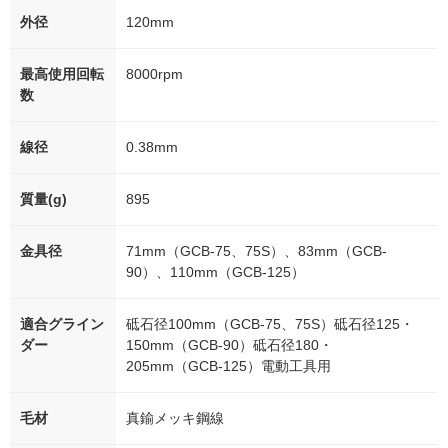
外径
120mm
最高使用回転
8000rpm
数
線径
0.38mm
質量(g)
895
金具径
71mm（GCB-75、75S）、83mm（GCB-
90）、110mm（GCB-125）
適合グライン
砥石径100mm（GCB-75、75S）砥石径125・
ダー
150mm（GCB-90）砥石径180・
205mm（GCB-125）電動工具用
毛材
真鍮メッキ鋼線