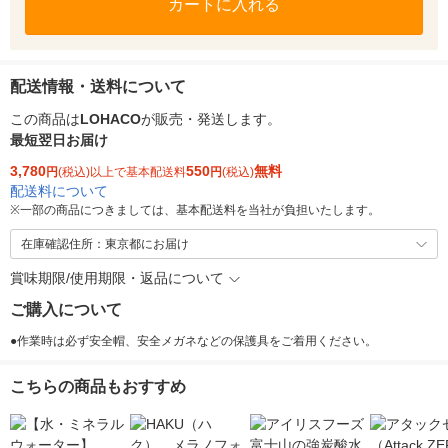
カートに入れる
配送情報・送料について
この商品は
LOHACO
が販売・発送します。
最短翌日お届け
3,780
550
無料
円
(税込)以上で基本配送料
円
(税込)
配送料について
※
一部の商品につきましては、基本配送料を当社が負担いたします。
在庫確認住所：東京都にお届け
賞味期限/使用期限・返品について
ご購入について
●作業時は必ず安全帽、安全メガネなどの保護具をご着用ください。
こちらの商品もおすすめ