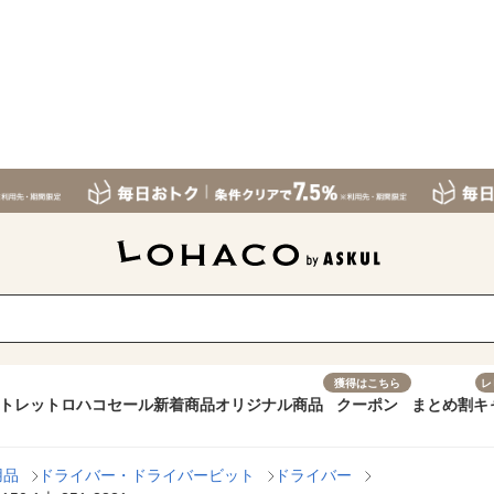
獲得はこちら
レ
トレット
ロハコセール
新着商品
オリジナル商品
クーポン
まとめ割
キ
用品
ドライバー・ドライバービット
ドライバー