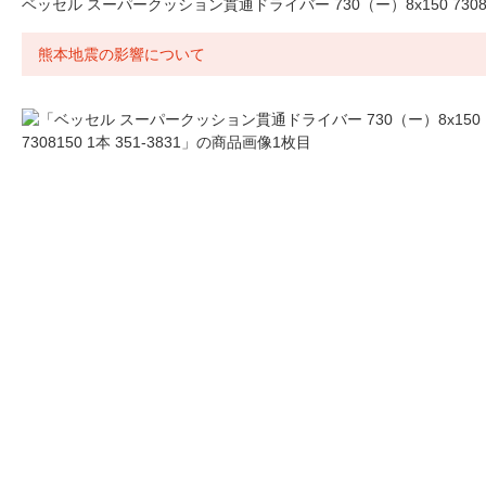
ベッセル スーパークッション貫通ドライバー 730（ー）8x150 7308150
熊本地震の影響について