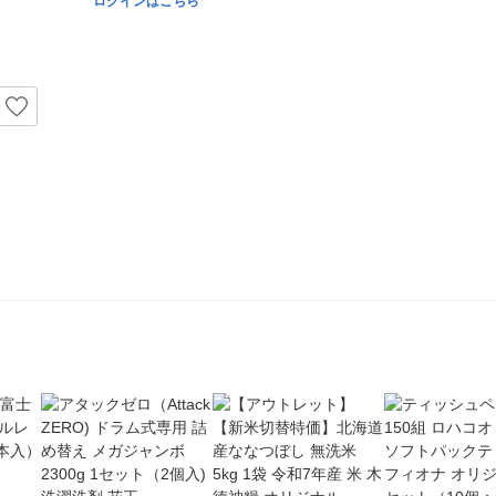
ログインはこちら