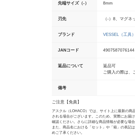
先端サイズ（-）
8mm
刃先
（-）8、マグネ
ブランド
VESSEL（工具
JANコード
4907587076144
返品について
返品可
ご購入の際は、
備考
ご注意【免責】
アスクル（LOHACO）では、サイト上に最新の
される場合がございます。このため、実際にお届け
確認ください。さらに詳細な商品情報が必要な場合
また、商品名における「セット」や「箱」の表記は
めご了承ください。