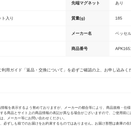
先端マグネット
あり
ット入り
質量(g)
185
）
メーカー名
ベッセ
商品番号
APK165
ご利用ガイド「返品・交換について」を必ずご確認の上、お申し込みく
商品情報を表示するよう努めておりますが、メーカーの都合等により、商品規格・仕
する商品とサイト上の商品情報の表記が異なる場合がございますので、ご使用前に
は、メーカー等にお問い合わせください。
、必ずしも箱でのお届けをお約束するものではありません。お届け形態は倉庫の在