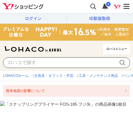
i
ログイン
ID新規取得
ロハコメニュー
LOHACOホーム
文房具・オフィス・手芸
工具・メンテナンス用品
ペン
熊本地震の影響について