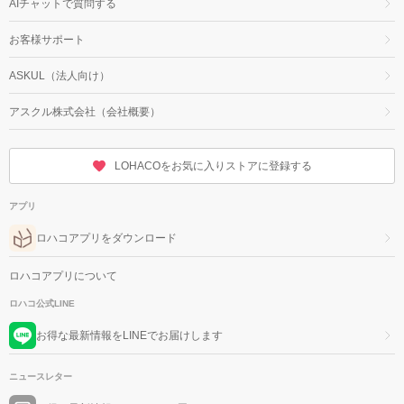
AIチャットで質問する
お客様サポート
ASKUL（法人向け）
アスクル株式会社（会社概要）
LOHACOをお気に入りストアに登録する
アプリ
ロハコアプリをダウンロード
ロハコアプリについて
ロハコ公式LINE
お得な最新情報をLINEでお届けします
ニュースレター