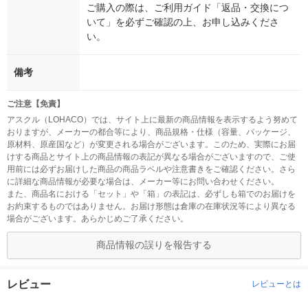
ご購入の際は、ご利用ガイド「返品・交換につ
いて」を必ずご確認の上、お申し込みくださ
い。
備考
ご注意【免責】
アスクル（LOHACO）では、サイト上に最新の商品情報を表示するよう努めて
おりますが、メーカーの都合等により、商品規格・仕様（容量、パッケージ、
原材料、原産国など）が変更される場合がございます。このため、実際にお届
けする商品とサイト上の商品情報の表記が異なる場合がございますので、ご使
用前には必ずお届けした商品の商品ラベルや注意書きをご確認ください。さら
に詳細な商品情報が必要な場合は、メーカー等にお問い合わせください。
また、商品名における「セット」や「箱」の表記は、必ずしも箱でのお届けを
お約束するものではありません。お届け形態は倉庫の在庫状況等により異なる
場合がございます。あらかじめご了承ください。
商品情報の誤りを報告する
レビュー
レビューとは