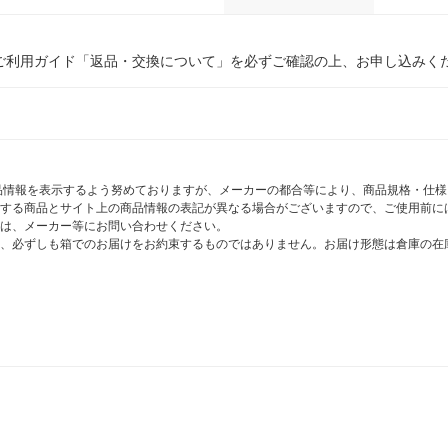
ご利用ガイド「返品・交換について」を必ずご確認の上、お申し込みく
商品情報を表示するよう努めておりますが、メーカーの都合等により、商品規格・仕
する商品とサイト上の商品情報の表記が異なる場合がございますので、ご使用前に
は、メーカー等にお問い合わせください。
、必ずしも箱でのお届けをお約束するものではありません。お届け形態は倉庫の在