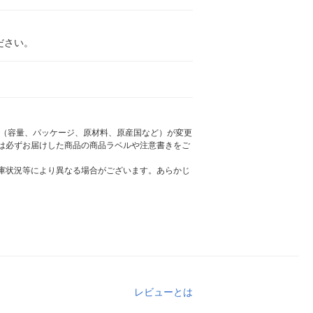
ださい。
様（容量、パッケージ、原材料、原産国など）が変更
は必ずお届けした商品の商品ラベルや注意書きをご
庫状況等により異なる場合がございます。あらかじ
レビューとは