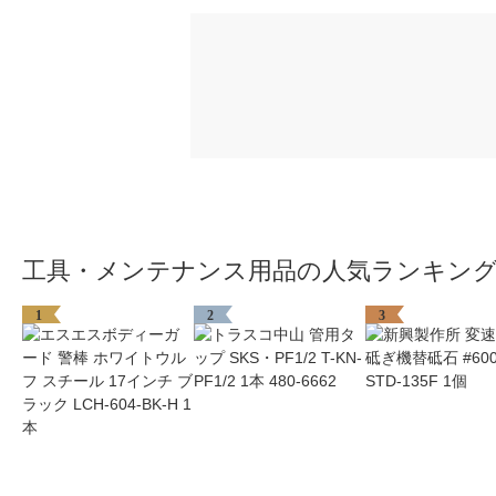
工具・メンテナンス用品の人気ランキン
1
2
3