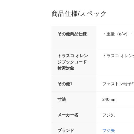
商品仕様/スペック
その他商品仕様
・重量（g/w）：3
トラスコ オレン
トラスコ オレ
ジブックコード
検索対象
その他1
ファストン端子/1.2
寸法
240mm
メーカー名
フジ矢
ブランド
フジ矢