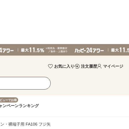
お気に入り
注文履歴
マイページ
ビューでお得
ャンペーン
ランキング
ン・裸端子用 FA106 フジ矢