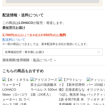
配送情報・送料について
この商品は
LOHACO
が販売・発送します。
最短翌日お届け
3,780
550
無料
円
(税込)以上で基本配送料
円
(税込)
配送料について
※
一部の商品につきましては、基本配送料を当社が負担いたします。
在庫確認住所：東京都にお届け
賞味期限/使用期限・返品について
こちらの商品もおすすめ