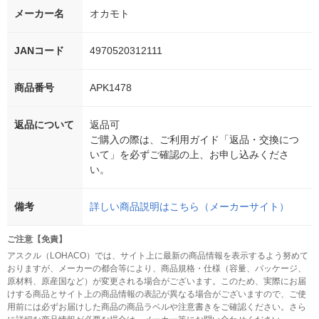
メーカー名
オカモト
JANコード
4970520312111
商品番号
APK1478
返品について
返品可
ご購入の際は、ご利用ガイド「返品・交換につ
いて」を必ずご確認の上、お申し込みくださ
い。
備考
詳しい商品説明はこちら（メーカーサイト）
ご注意【免責】
アスクル（LOHACO）では、サイト上に最新の商品情報を表示するよう努めて
おりますが、メーカーの都合等により、商品規格・仕様（容量、パッケージ、
原材料、原産国など）が変更される場合がございます。このため、実際にお届
けする商品とサイト上の商品情報の表記が異なる場合がございますので、ご使
用前には必ずお届けした商品の商品ラベルや注意書きをご確認ください。さら