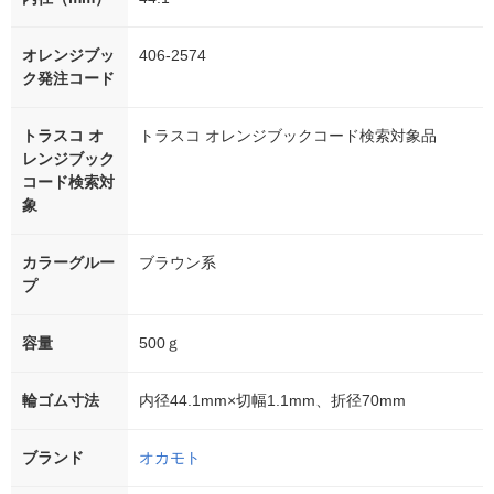
オレンジブッ
406-2574
ク発注コード
トラスコ オ
トラスコ オレンジブックコード検索対象品
レンジブック
コード検索対
象
カラーグルー
ブラウン系
プ
容量
500ｇ
輪ゴム寸法
内径44.1mm×切幅1.1mm、折径70mm
ブランド
オカモト