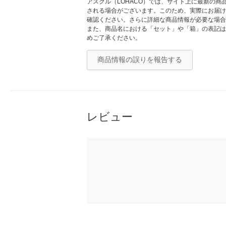
アスクル（LOHACO）では、サイト上に最新の
される場合がございます。このため、実際にお届け
確認ください。さらに詳細な商品情報が必要な場合
また、商品名における「セット」や「箱」の表記は
めご了承ください。
商品情報の誤りを報告する
レビュー