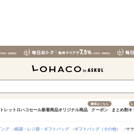
獲得はこちら
レ
トレット
ロハコセール
新着商品
オリジナル商品
クーポン
まとめ割
キ
ピング
紙袋・レジ袋・ギフトバッグ
ギフトバッグ（その他）
ササ