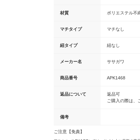
材質
ポリエステル不
マチタイプ
マチなし
紐タイプ
紐なし
メーカー名
ササガワ
商品番号
APK1468
返品について
返品可
ご購入の際は、
備考
ご注意【免責】