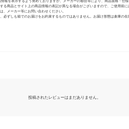
商品情報を表示するよう努めておりますが、メーカーの都合等により、商品規格・仕
する商品とサイト上の商品情報の表記が異なる場合がございますので、ご使用前に
は、メーカー等にお問い合わせください。
、必ずしも箱でのお届けをお約束するものではありません。お届け形態は倉庫の在
投稿されたレビューはまだありません。