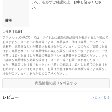
いて」を必ずご確認の上、お申し込みくださ
い。
備考
ご注意【免責】
アスクル（LOHACO）では、サイト上に最新の商品情報を表示するよう努めて
おりますが、メーカーの都合等により、商品規格・仕様（容量、パッケージ、
原材料、原産国など）が変更される場合がございます。このため、実際にお届
けする商品とサイト上の商品情報の表記が異なる場合がございますので、ご使
用前には必ずお届けした商品の商品ラベルや注意書きをご確認ください。さら
に詳細な商品情報が必要な場合は、メーカー等にお問い合わせください。
また、商品名における「セット」や「箱」の表記は、必ずしも箱でのお届けを
お約束するものではありません。お届け形態は倉庫の在庫状況等により異なる
場合がございます。あらかじめご了承ください。
商品情報の誤りを報告する
レビュー
レビューとは