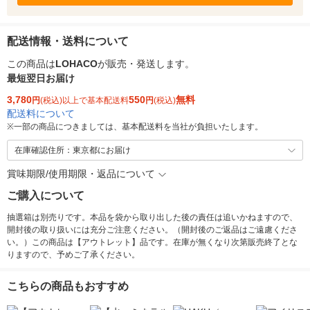
配送情報・送料について
この商品は
LOHACO
が販売・発送します。
最短翌日お届け
3,780
550
無料
円
(税込)以上で基本配送料
円
(税込)
配送料について
※
一部の商品につきましては、基本配送料を当社が負担いたします。
在庫確認住所：東京都にお届け
賞味期限/使用期限・返品について
ご購入について
抽選箱は別売りです。本品を袋から取り出した後の責任は追いかねますので、
開封後の取り扱いには充分ご注意ください。（開封後のご返品はご遠慮くださ
い。）この商品は【アウトレット】品です。在庫が無くなり次第販売終了とな
りますので、予めご了承ください。
こちらの商品もおすすめ