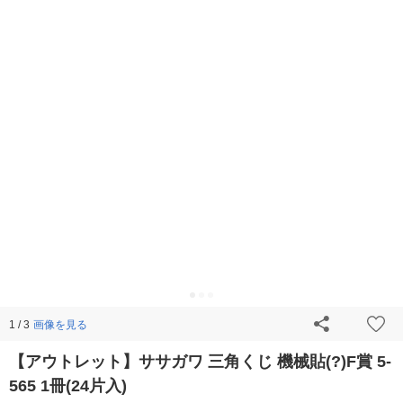
画像を見る
1 / 3
【アウトレット】ササガワ 三角くじ 機械貼(?)F賞 5-
565 1冊(24片入)