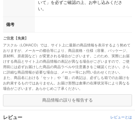
いて」を必ずご確認の上、お申し込みくださ
い。
備考
ご注意【免責】
アスクル（LOHACO）では、サイト上に最新の商品情報を表示するよう努めて
おりますが、メーカーの都合等により、商品規格・仕様（容量、パッケージ、
原材料、原産国など）が変更される場合がございます。このため、実際にお届
けする商品とサイト上の商品情報の表記が異なる場合がございますので、ご使
用前には必ずお届けした商品の商品ラベルや注意書きをご確認ください。さら
に詳細な商品情報が必要な場合は、メーカー等にお問い合わせください。
また、商品名における「セット」や「箱」の表記は、必ずしも箱でのお届けを
お約束するものではありません。お届け形態は倉庫の在庫状況等により異なる
場合がございます。あらかじめご了承ください。
商品情報の誤りを報告する
レビュー
レビューとは