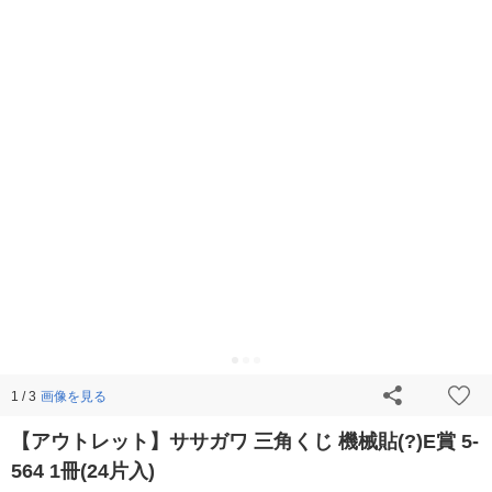
画像を見る
1 / 3
【アウトレット】ササガワ 三角くじ 機械貼(?)E賞 5-
564 1冊(24片入)