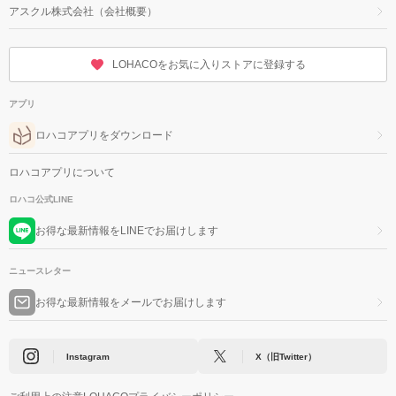
アスクル株式会社（会社概要）
LOHACOをお気に入りストアに登録する
アプリ
ロハコアプリをダウンロード
ロハコアプリについて
ロハコ公式LINE
お得な最新情報をLINEでお届けします
ニュースレター
お得な最新情報をメールでお届けします
Instagram
X（旧Twitter）