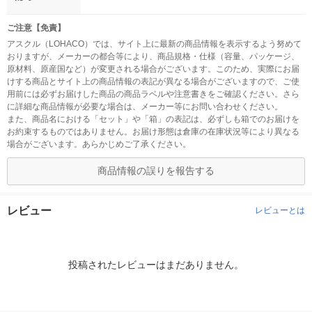
ご注意【免責】
アスクル（LOHACO）では、サイト上に最新の商品情報を表示するよう努めて
おりますが、メーカーの都合等により、商品規格・仕様（容量、パッケージ、
原材料、原産国など）が変更される場合がございます。このため、実際にお届
けする商品とサイト上の商品情報の表記が異なる場合がございますので、ご使
用前には必ずお届けした商品の商品ラベルや注意書きをご確認ください。さら
に詳細な商品情報が必要な場合は、メーカー等にお問い合わせください。
また、商品名における「セット」や「箱」の表記は、必ずしも箱でのお届けを
お約束するものではありません。お届け形態は倉庫の在庫状況等により異なる
場合がございます。あらかじめご了承ください。
商品情報の誤りを報告する
レビュー
レビューとは
投稿されたレビューはまだありません。