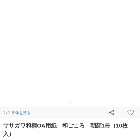
画像を見る
1 / 1
ササガワ和柄OA用紙 和ごころ 朝顔1冊（10枚
入）