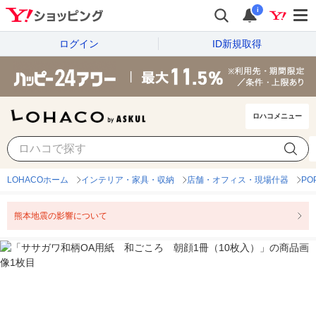
i
ログイン
ID新規取得
ロハコメニュー
LOHACOホーム
インテリア・家具・収納
店舗・オフィス・現場什器
P
熊本地震の影響について