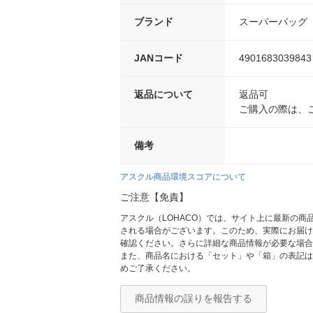
ブランド
スーパーバッグ
JANコード
4901683039843
返品について
返品可
ご購入の際は、
備考
アスクル商品環境スコアについて
ご注意【免責】
アスクル（LOHACO）では、サイト上に最新の
される場合がございます。このため、実際にお届け
確認ください。さらに詳細な商品情報が必要な場合
また、商品名における「セット」や「箱」の表記は
めご了承ください。
商品情報の誤りを報告する