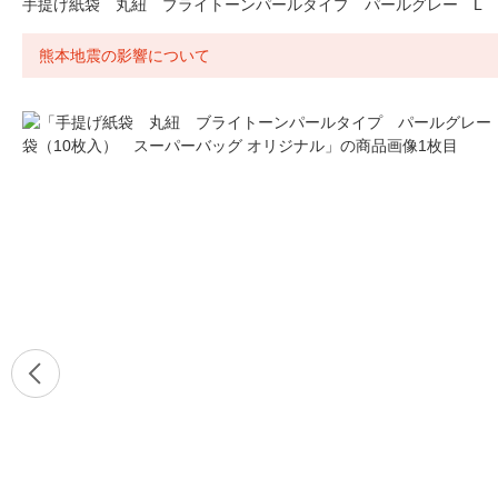
手提げ紙袋 丸紐 ブライトーンパールタイプ パールグレー L 1
熊本地震の影響について