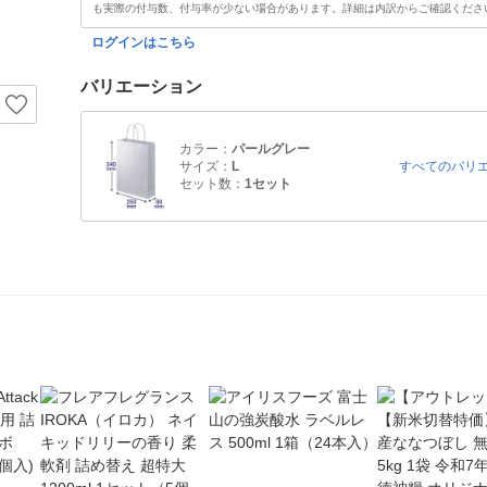
も実際の付与数、付与率が少ない場合があります。詳細は内訳からご確認くださ
ログインはこちら
バリエーション
カラー：
パールグレー
サイズ：
L
すべてのバリ
セット数：
1セット