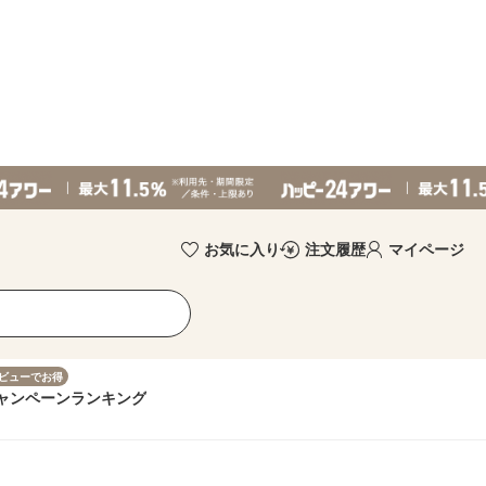
お気に入り
注文履歴
マイページ
ビューでお得
ャンペーン
ランキング