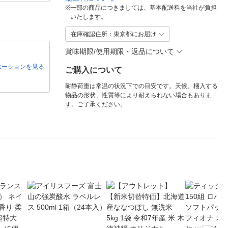
※
一部の商品につきましては、基本配送料を当社が負担
いたします。
在庫確認住所：東京都にお届け
賞味期限/使用期限・返品について
エーションを見る
ご購入について
耐静荷重は常温の状況下での目安です。天候、梱入する
物品の形状、性質等により耐えられない場合もありま
す。ご了承ください。