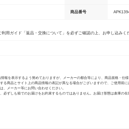
商品番号
APK139
ご利用ガイド「返品・交換について」を必ずご確認の上、お申し込みく
商品情報を表示するよう努めておりますが、メーカーの都合等により、商品規格・仕
する商品とサイト上の商品情報の表記が異なる場合がございますので、ご使用前に
は、メーカー等にお問い合わせください。
、必ずしも箱でのお届けをお約束するものではありません。お届け形態は倉庫の在