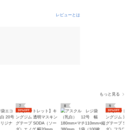
レビューとは
もっと見る
7
8
9
30%OFF
30%OFF