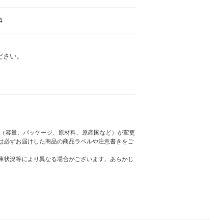
4
ださい。
様（容量、パッケージ、原材料、原産国など）が変更
は必ずお届けした商品の商品ラベルや注意書きをご
庫状況等により異なる場合がございます。あらかじ