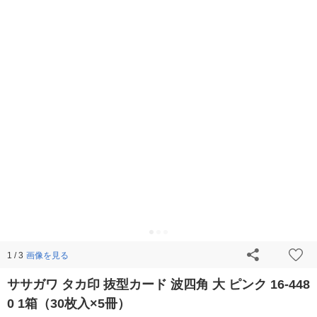
画像を見る
1 / 3
ササガワ タカ印 抜型カード 波四角 大 ピンク 16-448
0 1箱（30枚入×5冊）