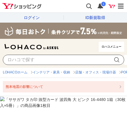
i
ログイン
ID新規取得
ロハコメニュー
LOHACOホーム
インテリア・家具・収納
店舗・オフィス・現場什器
P
熊本地震の影響について