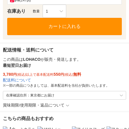
5
%
(147pt)
在庫あり
1
数量
カートに入れる
配送情報・送料について
この商品は
LOHACO
が販売・発送します。
最短翌日お届け
3,780
550
無料
円
(税込)以上で基本配送料
円
(税込)
配送料について
※
一部の商品につきましては、基本配送料を当社が負担いたします。
在庫確認住所：東京都にお届け
賞味期限/使用期限・返品について
こちらの商品もおすすめ