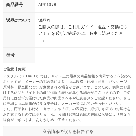
商品番号
APK1378
返品について
返品可
ご購入の際は、ご利用ガイド「返品・交換につ
いて」を必ずご確認の上、お申し込みくださ
い。
備考
ご注意【免責】
アスクル（LOHACO）では、サイト上に最新の商品情報を表示するよう努めて
おりますが、メーカーの都合等により、商品規格・仕様（容量、パッケージ、
原材料、原産国など）が変更される場合がございます。このため、実際にお届
けする商品とサイト上の商品情報の表記が異なる場合がございますので、ご使
用前には必ずお届けした商品の商品ラベルや注意書きをご確認ください。さら
に詳細な商品情報が必要な場合は、メーカー等にお問い合わせください。
また、商品名における「セット」や「箱」の表記は、必ずしも箱でのお届けを
お約束するものではありません。お届け形態は倉庫の在庫状況等により異なる
場合がございます。あらかじめご了承ください。
商品情報の誤りを報告する