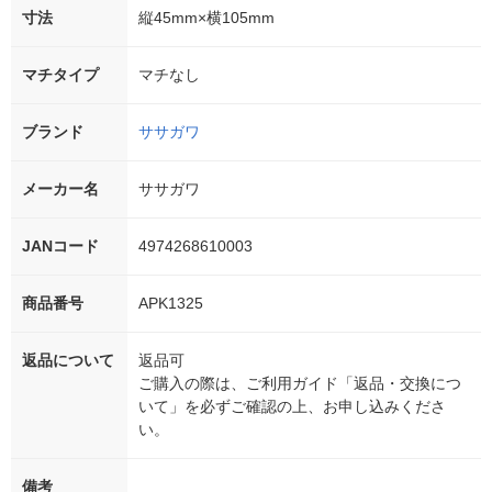
寸法
縦45mm×横105mm
マチタイプ
マチなし
ブランド
ササガワ
メーカー名
ササガワ
JANコード
4974268610003
商品番号
APK1325
返品について
返品可
ご購入の際は、ご利用ガイド「返品・交換につ
いて」を必ずご確認の上、お申し込みくださ
い。
備考