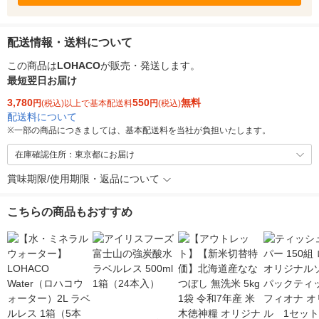
配送情報・送料について
この商品は
LOHACO
が販売・発送します。
最短翌日お届け
3,780
550
無料
円
(税込)以上で基本配送料
円
(税込)
配送料について
※
一部の商品につきましては、基本配送料を当社が負担いたします。
在庫確認住所：東京都にお届け
賞味期限/使用期限・返品について
こちらの商品もおすすめ