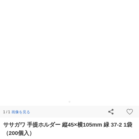
画像を見る
1 / 1
ササガワ 手提ホルダー 縦45×横105mm 緑 37-2 1袋
（200個入）