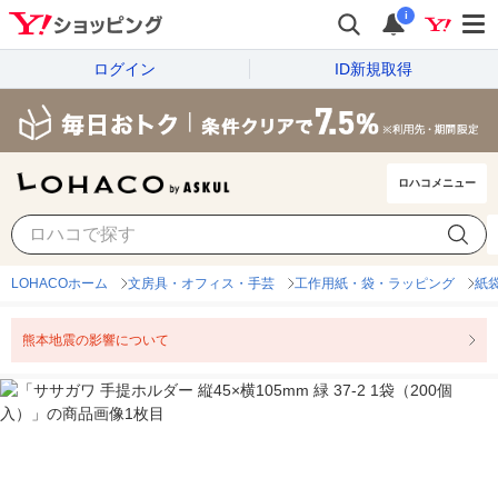
i
ログイン
ID新規取得
ロハコメニュー
LOHACOホーム
文房具・オフィス・手芸
工作用紙・袋・ラッピング
紙
熊本地震の影響について