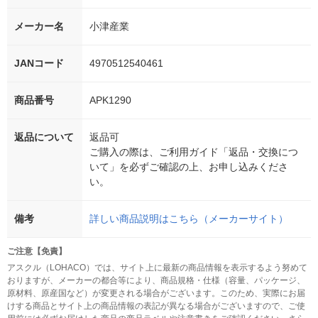
メーカー名
小津産業
JANコード
4970512540461
商品番号
APK1290
返品について
返品可
ご購入の際は、ご利用ガイド「返品・交換につ
いて」を必ずご確認の上、お申し込みくださ
い。
備考
詳しい商品説明はこちら（メーカーサイト）
ご注意【免責】
アスクル（LOHACO）では、サイト上に最新の商品情報を表示するよう努めて
おりますが、メーカーの都合等により、商品規格・仕様（容量、パッケージ、
原材料、原産国など）が変更される場合がございます。このため、実際にお届
けする商品とサイト上の商品情報の表記が異なる場合がございますので、ご使