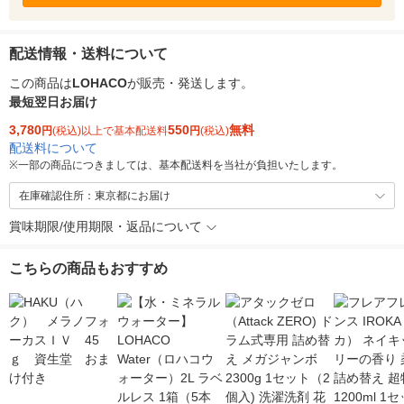
配送情報・送料について
この商品は
LOHACO
が販売・発送します。
最短翌日お届け
3,780
550
無料
円
(税込)以上で基本配送料
円
(税込)
配送料について
※
一部の商品につきましては、基本配送料を当社が負担いたします。
在庫確認住所：東京都にお届け
賞味期限/使用期限・返品について
こちらの商品もおすすめ