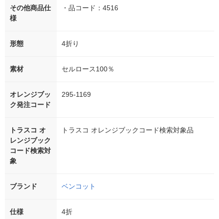
その他商品仕
・品コード：4516
様
形態
4折り
素材
セルロース100％
オレンジブッ
295-1169
ク発注コード
トラスコ オ
トラスコ オレンジブックコード検索対象品
レンジブック
コード検索対
象
ブランド
ベンコット
仕様
4折