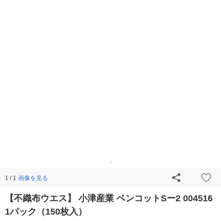
画像を見る
1 / 1
【不織布ウエス】 小津産業 ベンコットSー2 004516
1パック（150枚入）