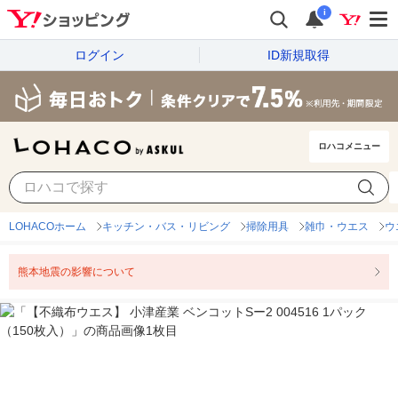
i
ログイン
ID新規取得
ロハコメニュー
LOHACOホーム
キッチン・バス・リビング
掃除用具
雑巾・ウエス
ウ
熊本地震の影響について