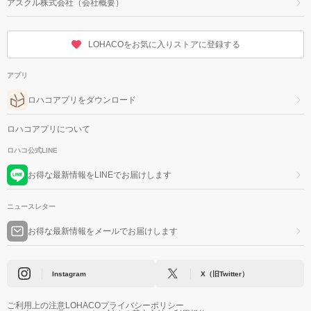
アスクル株式会社（会社概要）
LOHACOをお気に入りストアに登録する
アプリ
ロハコアプリをダウンロード
ロハコアプリについて
ロハコ公式LINE
お得な最新情報をLINEでお届けします
ニュースレター
お得な最新情報をメールでお届けします
Instagram
X（旧Twitter）
ご利用上の注意
LOHACOプライバシーポリシー