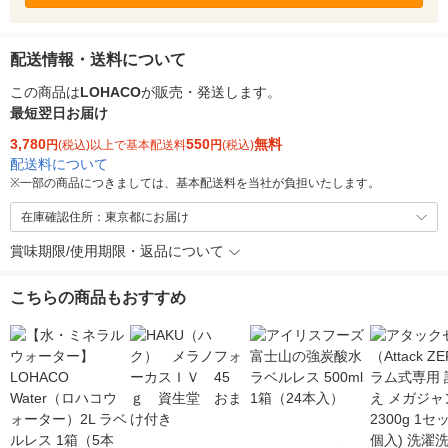
配送情報・送料について
この商品は
LOHACO
が販売・発送します。
最短翌日お届け
3,780
550
無料
円
(税込)以上で基本配送料
円
(税込)
配送料について
※
一部の商品につきましては、基本配送料を当社が負担いたします。
在庫確認住所：東京都にお届け
賞味期限/使用期限・返品について
こちらの商品もおすすめ