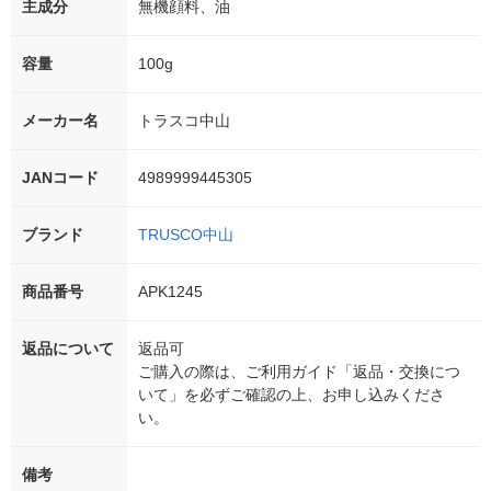
主成分
無機顔料、油
容量
100g
メーカー名
トラスコ中山
JANコード
4989999445305
ブランド
TRUSCO中山
商品番号
APK1245
返品について
返品可
ご購入の際は、ご利用ガイド「返品・交換につ
いて」を必ずご確認の上、お申し込みくださ
い。
備考