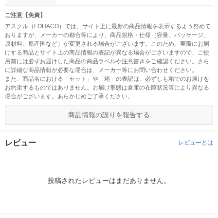
ご注意【免責】
アスクル（LOHACO）では、サイト上に最新の商品情報を表示するよう努めて
おりますが、メーカーの都合等により、商品規格・仕様（容量、パッケージ、
原材料、原産国など）が変更される場合がございます。このため、実際にお届
けする商品とサイト上の商品情報の表記が異なる場合がございますので、ご使
用前には必ずお届けした商品の商品ラベルや注意書きをご確認ください。さら
に詳細な商品情報が必要な場合は、メーカー等にお問い合わせください。
また、商品名における「セット」や「箱」の表記は、必ずしも箱でのお届けを
お約束するものではありません。お届け形態は倉庫の在庫状況等により異なる
場合がございます。あらかじめご了承ください。
商品情報の誤りを報告する
レビュー
レビューとは
投稿されたレビューはまだありません。