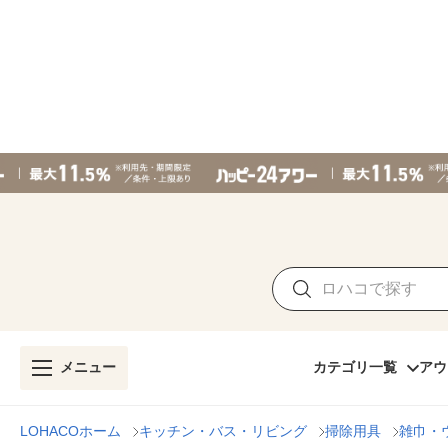
メニュー
カテゴリ一覧
アウ
LOHACOホーム
キッチン・バス・リビング
掃除用具
雑巾・