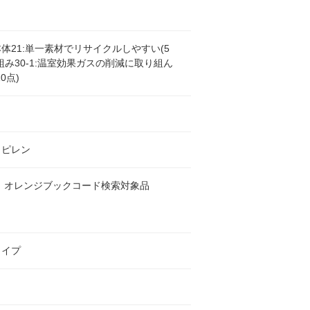
体21:単一素材でリサイクルしやすい(5
組み30-1:温室効果ガスの削減に取り組ん
0点)
ト
ロピレン
 オレンジブックコード検索対象品
タイプ