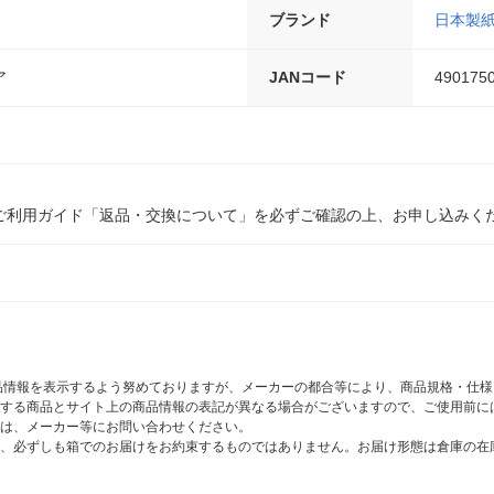
ブランド
日本製
ア
JANコード
490175
ご利用ガイド「返品・交換について」を必ずご確認の上、お申し込みく
商品情報を表示するよう努めておりますが、メーカーの都合等により、商品規格・仕
する商品とサイト上の商品情報の表記が異なる場合がございますので、ご使用前に
は、メーカー等にお問い合わせください。
、必ずしも箱でのお届けをお約束するものではありません。お届け形態は倉庫の在