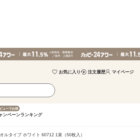
お気に入り
注文履歴
マイページ
ビューでお得
ャンペーン
ランキング
タイプ ホワイト 60712 1束（50枚入）