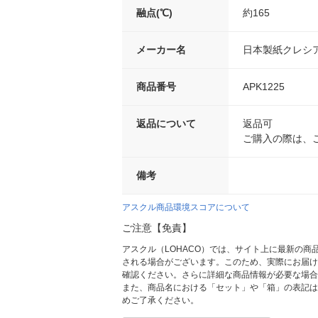
融点(℃)
約165
メーカー名
日本製紙クレシ
商品番号
APK1225
返品について
返品可
ご購入の際は、
備考
アスクル商品環境スコアについて
ご注意【免責】
アスクル（LOHACO）では、サイト上に最新の
される場合がございます。このため、実際にお届け
確認ください。さらに詳細な商品情報が必要な場合
また、商品名における「セット」や「箱」の表記は
めご了承ください。