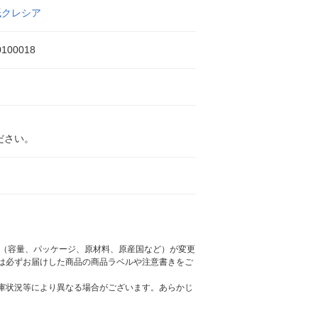
紙クレシア
0100018
ださい。
様（容量、パッケージ、原材料、原産国など）が変更
は必ずお届けした商品の商品ラベルや注意書きをご
庫状況等により異なる場合がございます。あらかじ