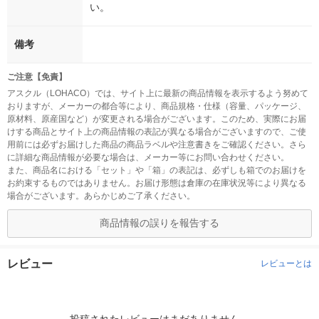
い。
備考
ご注意【免責】
アスクル（LOHACO）では、サイト上に最新の商品情報を表示するよう努めて
おりますが、メーカーの都合等により、商品規格・仕様（容量、パッケージ、
原材料、原産国など）が変更される場合がございます。このため、実際にお届
けする商品とサイト上の商品情報の表記が異なる場合がございますので、ご使
用前には必ずお届けした商品の商品ラベルや注意書きをご確認ください。さら
に詳細な商品情報が必要な場合は、メーカー等にお問い合わせください。
また、商品名における「セット」や「箱」の表記は、必ずしも箱でのお届けを
お約束するものではありません。お届け形態は倉庫の在庫状況等により異なる
場合がございます。あらかじめご了承ください。
商品情報の誤りを報告する
レビュー
レビューとは