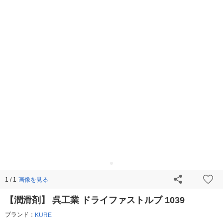
画像を見る
1 / 1
【潤滑剤】 呉工業 ドライファストルブ 1039
ブランド：
KURE