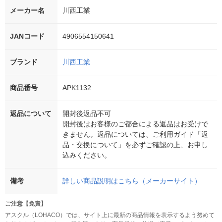
メーカー名
川西工業
JANコード
4906554150641
ブランド
川西工業
商品番号
APK1132
返品について
開封後返品不可
開封後はお客様のご都合による返品はお受けで
きません。返品については、ご利用ガイド「返
品・交換について」を必ずご確認の上、お申し
込みください。
備考
詳しい商品説明はこちら（メーカーサイト）
ご注意【免責】
アスクル（LOHACO）では、サイト上に最新の商品情報を表示するよう努めて