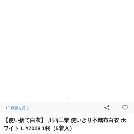
画像を見る
1 / 1
【使い捨て白衣】 川西工業 使いきり不織布白衣 ホ
ワイト L #7028 1袋（5着入）