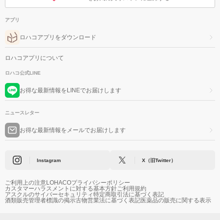
アプリ
ロハコアプリをダウンロード
ロハコアプリについて
ロハコ公式LINE
お得な最新情報をLINEでお届けします
ニュースレター
お得な最新情報をメールでお届けします
Instagram
X（旧Twitter）
ご利用上の注意
LOHACOプライバシーポリシー
カスタマーハラスメントに対する基本方針
ご利用規約
アスクルのサイバーセキュリティ
特定商取引法に基づく表記
酒類販売管理者標識の掲示
古物営業法に基づく表記
医薬品の販売に関する表示