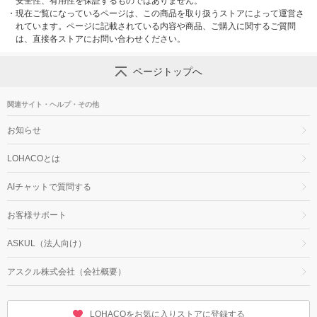
安全性、有用性を保証するものではありません。
・
現在ご覧になっているページは、この商品を取り扱うストアによって運営さ
れています。ページに記載されている内容や商品、ご購入に関するご質問
は、直接各ストアにお問い合わせください。
ページトップへ
関連サイト・ヘルプ・その他
お知らせ
LOHACOとは
AIチャットで質問する
お客様サポート
ASKUL（法人向け）
アスクル株式会社（会社概要）
LOHACOをお気に入りストアに登録する