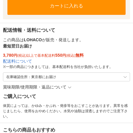
カートに入れる
配送情報・送料について
この商品は
LOHACO
が販売・発送します。
最短翌日お届け
3,780
550
無料
円
(税込)以上で基本配送料
円
(税込)
配送料について
※
一部の商品につきましては、基本配送料を当社が負担いたします。
在庫確認住所：東京都にお届け
賞味期限/使用期限・返品について
ご購入について
体質によっては、かゆみ・かぶれ・発疹等をおこすことがあります。異常を感
じましたら、使用をおやめください。水気や油類は浸透しますのでご注意下さ
い。
こちらの商品もおすすめ