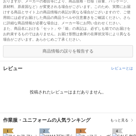
おりますが、メーカーの都合等により、商品規格・仕様（容量、パッケージ、
原材料、原産国など）が変更される場合がございます。このため、実際にお届
けする商品とサイト上の商品情報の表記が異なる場合がございますので、ご使
用前には必ずお届けした商品の商品ラベルや注意書きをご確認ください。さら
に詳細な商品情報が必要な場合は、メーカー等にお問い合わせください。
また、商品名における「セット」や「箱」の表記は、必ずしも箱でのお届けを
お約束するものではありません。お届け形態は倉庫の在庫状況等により異なる
場合がございます。あらかじめご了承ください。
商品情報の誤りを報告する
レビュー
レビューとは
投稿されたレビューはまだありません。
作業服・ユニフォームの人気ランキング
もっと見る
1
2
3
4