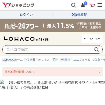
i
ログイン
ID新規取得
ロハコメニュー
LOHACOホーム
文房具・オフィス・手芸
作業服・ユニフォーム
白衣・
熊本地震の影響について