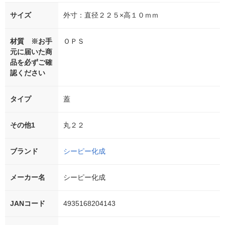
サイズ
外寸：直径２２５×高１０ｍｍ
材質 ※お手
ＯＰＳ
元に届いた商
品を必ずご確
認ください
タイプ
蓋
その他1
丸２２
ブランド
シーピー化成
メーカー名
シーピー化成
JANコード
4935168204143