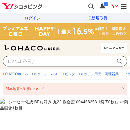
i
ログイン
ID新規取得
ロハコメニュー
LOHACOホーム
キッチン・バス・リビング
キッチン用品・調理器具
フ
熊本地震の影響について