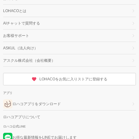
LOHACOとは
AIチャットで質問する
お客様サポート
ASKUL（法人向け）
アスクル株式会社（会社概要）
LOHACOをお気に入りストアに登録する
アプリ
ロハコアプリをダウンロード
ロハコアプリについて
ロハコ公式LINE
お得な最新情報をLINEでお届けします