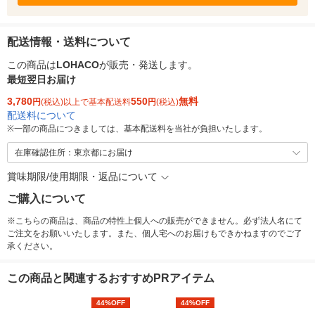
配送情報・送料について
この商品は
LOHACO
が販売・発送します。
最短翌日お届け
3,780
550
無料
円
(税込)以上で基本配送料
円
(税込)
配送料について
※
一部の商品につきましては、基本配送料を当社が負担いたします。
在庫確認住所：東京都にお届け
賞味期限/使用期限・返品について
ご購入について
※こちらの商品は、商品の特性上個人への販売ができません。必ず法人名にて
ご注文をお願いいたします。また、個人宅へのお届けもできかねますのでご了
承ください。
この商品と関連するおすすめPRアイテム
44%OFF
44%OFF