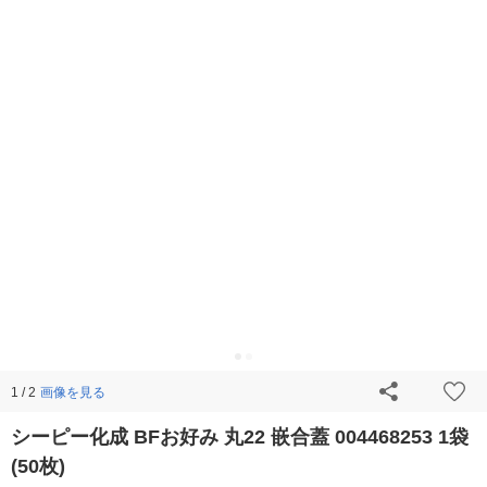
画像を見る
1 / 2
シーピー化成 BFお好み 丸22 嵌合蓋 004468253 1袋
(50枚)