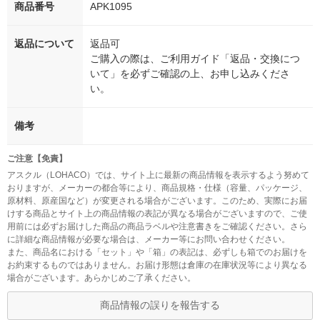
商品番号
APK1095
返品について
返品可
ご購入の際は、ご利用ガイド「返品・交換につ
いて」を必ずご確認の上、お申し込みくださ
い。
備考
ご注意【免責】
アスクル（LOHACO）では、サイト上に最新の商品情報を表示するよう努めて
おりますが、メーカーの都合等により、商品規格・仕様（容量、パッケージ、
原材料、原産国など）が変更される場合がございます。このため、実際にお届
けする商品とサイト上の商品情報の表記が異なる場合がございますので、ご使
用前には必ずお届けした商品の商品ラベルや注意書きをご確認ください。さら
に詳細な商品情報が必要な場合は、メーカー等にお問い合わせください。
また、商品名における「セット」や「箱」の表記は、必ずしも箱でのお届けを
お約束するものではありません。お届け形態は倉庫の在庫状況等により異なる
場合がございます。あらかじめご了承ください。
商品情報の誤りを報告する