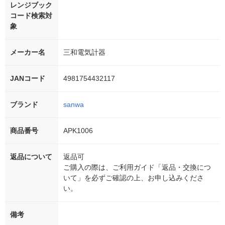
レンジブック
コード検索対
象
メーカー名
三和電気計器
JANコード
4981754432117
ブランド
sanwa
商品番号
APK1006
返品について
返品可
ご購入の際は、ご利用ガイド「返品・交換につ
いて」を必ずご確認の上、お申し込みくださ
い。
備考