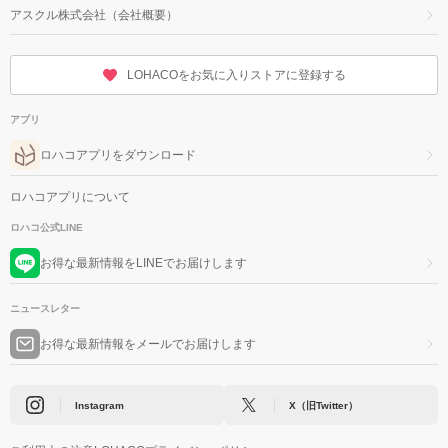
アスクル株式会社（会社概要）
LOHACOをお気に入りストアに登録する
アプリ
ロハコアプリをダウンロード
ロハコアプリについて
ロハコ公式LINE
お得な最新情報をLINEでお届けします
ニュースレター
お得な最新情報をメールでお届けします
Instagram
X（旧Twitter）