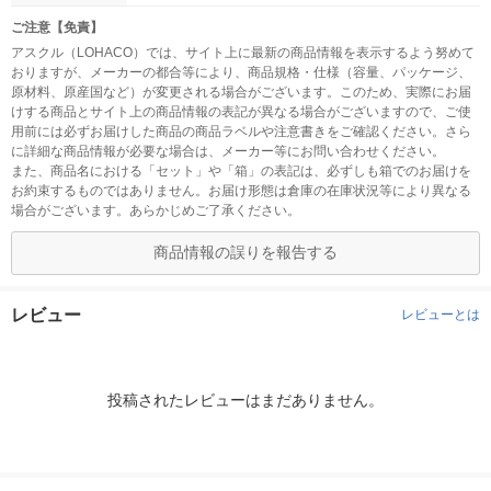
ご注意【免責】
アスクル（LOHACO）では、サイト上に最新の商品情報を表示するよう努めて
おりますが、メーカーの都合等により、商品規格・仕様（容量、パッケージ、
原材料、原産国など）が変更される場合がございます。このため、実際にお届
けする商品とサイト上の商品情報の表記が異なる場合がございますので、ご使
用前には必ずお届けした商品の商品ラベルや注意書きをご確認ください。さら
に詳細な商品情報が必要な場合は、メーカー等にお問い合わせください。
また、商品名における「セット」や「箱」の表記は、必ずしも箱でのお届けを
お約束するものではありません。お届け形態は倉庫の在庫状況等により異なる
場合がございます。あらかじめご了承ください。
商品情報の誤りを報告する
レビュー
レビューとは
投稿されたレビューはまだありません。