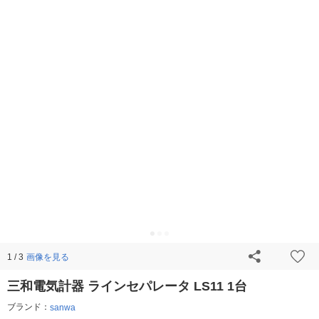
画像を見る
1 / 3
三和電気計器 ラインセパレータ LS11 1台
ブランド：
sanwa