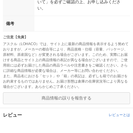
いて」を必ずご確認の上、お申し込みくださ
い。
備考
ご注意【免責】
アスクル（LOHACO）では、サイト上に最新の商品情報を表示するよう努めて
おりますが、メーカーの都合等により、商品規格・仕様（容量、パッケージ、
原材料、原産国など）が変更される場合がございます。このため、実際にお届
けする商品とサイト上の商品情報の表記が異なる場合がございますので、ご使
用前には必ずお届けした商品の商品ラベルや注意書きをご確認ください。さら
に詳細な商品情報が必要な場合は、メーカー等にお問い合わせください。
また、商品名における「セット」や「箱」の表記は、必ずしも箱でのお届けを
お約束するものではありません。お届け形態は倉庫の在庫状況等により異なる
場合がございます。あらかじめご了承ください。
商品情報の誤りを報告する
レビュー
レビューとは