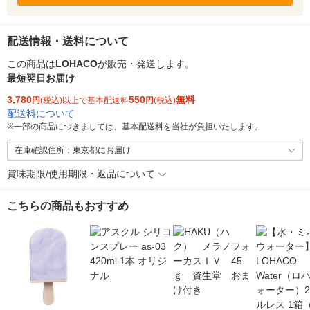
配送情報・送料について
この商品は
LOHACO
が販売・発送します。
最短翌日お届け
3,780
550
無料
円
(税込)以上で基本配送料
円
(税込)
配送料について
※
一部の商品につきましては、基本配送料を当社が負担いたします。
在庫確認住所：東京都にお届け
賞味期限/使用期限・返品について
こちらの商品もおすすめ