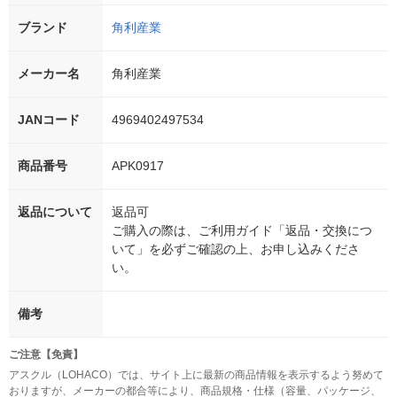
ブランド
角利産業
メーカー名
角利産業
JANコード
4969402497534
商品番号
APK0917
返品について
返品可
ご購入の際は、ご利用ガイド「返品・交換につ
いて」を必ずご確認の上、お申し込みくださ
い。
備考
ご注意【免責】
アスクル（LOHACO）では、サイト上に最新の商品情報を表示するよう努めて
おりますが、メーカーの都合等により、商品規格・仕様（容量、パッケージ、