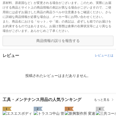
原材料、原産国など）が変更される場合がございます。このため、実際にお届
けする商品とサイト上の商品情報の表記が異なる場合がございますので、ご使
用前には必ずお届けした商品の商品ラベルや注意書きをご確認ください。さら
に詳細な商品情報が必要な場合は、メーカー等にお問い合わせください。
また、商品名における「セット」や「箱」の表記は、必ずしも箱でのお届けを
お約束するものではありません。お届け形態は倉庫の在庫状況等により異なる
場合がございます。あらかじめご了承ください。
商品情報の誤りを報告する
レビュー
レビューとは
投稿されたレビューはまだありません。
工具・メンテナンス用品の人気ランキング
もっと見る
1
2
3
4