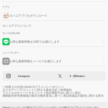
アプリ
ロハコアプリをダウンロード
ロハコアプリについて
ロハコ公式LINE
お得な最新情報をLINEでお届けします
ニュースレター
お得な最新情報をメールでお届けします
Instagram
X（旧Twitter）
ご利用上の注意
LOHACOプライバシーポリシー
カスタマーハラスメントに対する基本方針
ご利用規約
アスクルのサイバーセキュリティ
特定商取引法に基づく表記
酒類販売管理者標識の掲示
古物営業法に基づく表記
医薬品の販売に関する表示
Yahoo!ショッピング
LINEヤフープライバシーポリシー
LINEヤフープライバシーセンター