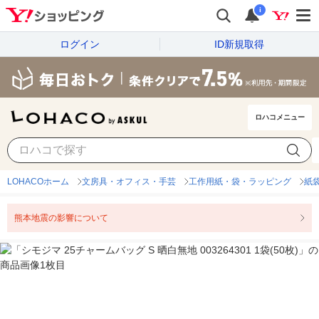
i
ログイン
ID新規取得
ロハコメニュー
LOHACOホーム
文房具・オフィス・手芸
工作用紙・袋・ラッピング
紙
熊本地震の影響について