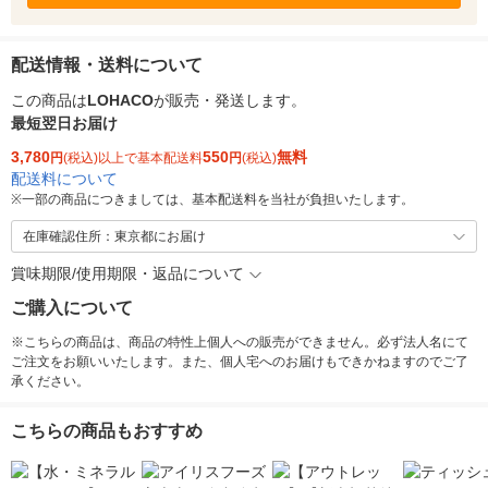
配送情報・送料について
この商品は
LOHACO
が販売・発送します。
最短翌日お届け
3,780
550
無料
円
(税込)以上で基本配送料
円
(税込)
配送料について
※
一部の商品につきましては、基本配送料を当社が負担いたします。
在庫確認住所：東京都にお届け
賞味期限/使用期限・返品について
ご購入について
※こちらの商品は、商品の特性上個人への販売ができません。必ず法人名にて
ご注文をお願いいたします。また、個人宅へのお届けもできかねますのでご了
承ください。
こちらの商品もおすすめ