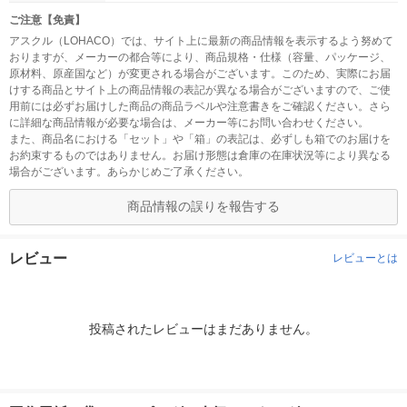
ご注意【免責】
アスクル（LOHACO）では、サイト上に最新の商品情報を表示するよう努めて
おりますが、メーカーの都合等により、商品規格・仕様（容量、パッケージ、
原材料、原産国など）が変更される場合がございます。このため、実際にお届
けする商品とサイト上の商品情報の表記が異なる場合がございますので、ご使
用前には必ずお届けした商品の商品ラベルや注意書きをご確認ください。さら
に詳細な商品情報が必要な場合は、メーカー等にお問い合わせください。
また、商品名における「セット」や「箱」の表記は、必ずしも箱でのお届けを
お約束するものではありません。お届け形態は倉庫の在庫状況等により異なる
場合がございます。あらかじめご了承ください。
商品情報の誤りを報告する
レビュー
レビューとは
投稿されたレビューはまだありません。