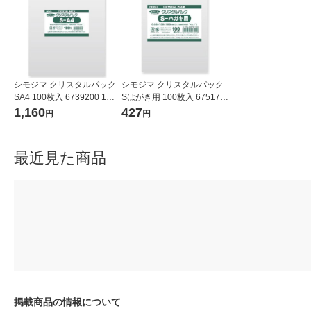
シモジマ クリスタルパック
シモジマ クリスタルパック
SA4 100枚入 6739200 1袋
Sはがき用 100枚入 675170
(100枚入)
0 1袋(100枚入)
1,160
427
円
円
最近見た商品
掲載商品の情報について