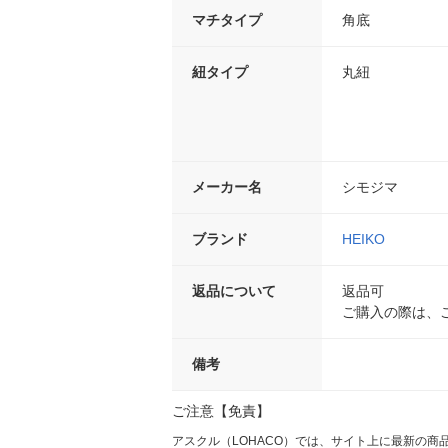
マチタイプ
角底
紐タイプ
丸紐
メーカー名
シモジマ
ブランド
HEIKO
返品について
返品可
ご購入の際は、
備考
ご注意【免責】
アスクル（LOHACO）では、サイト上に最新の