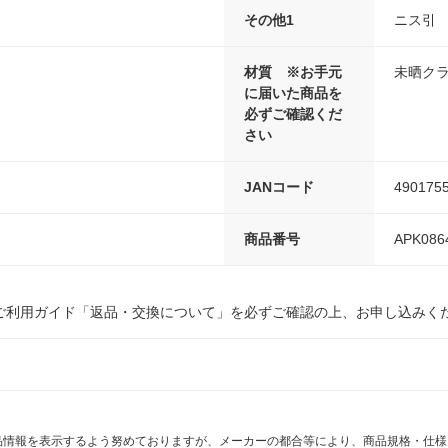
その他1
ニス引
材質 ※お手元
未晒クラ
に届いた商品を
必ずご確認くだ
さい
JANコード
490175
商品番号
APK086
ご利用ガイド「返品・交換について」を必ずご確認の上、お申し込みく
商品情報を表示するよう努めておりますが、メーカーの都合等により、商品規格・仕