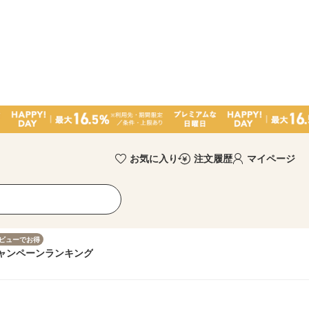
お気に入り
注文履歴
マイページ
ビューでお得
ャンペーン
ランキング