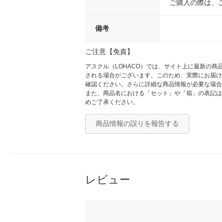
ご購入の際は、
備考
ご注意【免責】
アスクル（LOHACO）では、サイト上に最新の
される場合がございます。このため、実際にお届け
確認ください。さらに詳細な商品情報が必要な場合
また、商品名における「セット」や「箱」の表記は
めご了承ください。
商品情報の誤りを報告する
レビュー