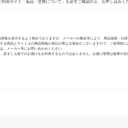
ご利用ガイド「返品・交換について」を必ずご確認の上、お申し込みく
商品情報を表示するよう努めておりますが、メーカーの都合等により、商品規格・仕
する商品とサイト上の商品情報の表記が異なる場合がございますので、ご使用前に
は、メーカー等にお問い合わせください。
、必ずしも箱でのお届けをお約束するものではありません。お届け形態は倉庫の在