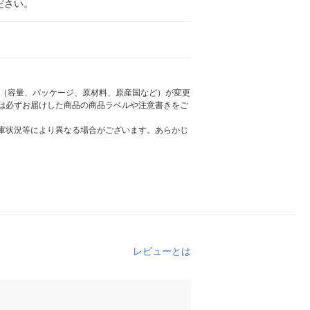
ださい。
様（容量、パッケージ、原材料、原産国など）が変更
は必ずお届けした商品の商品ラベルや注意書きをご
庫状況等により異なる場合がございます。あらかじ
レビューとは