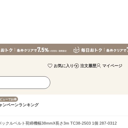
お気に入り
注文履歴
マイページ
ビューでお得
ャンペーン
ランキング
クルベルト荷締機幅38mmX長さ3m TC38-2503 1個 287-0312