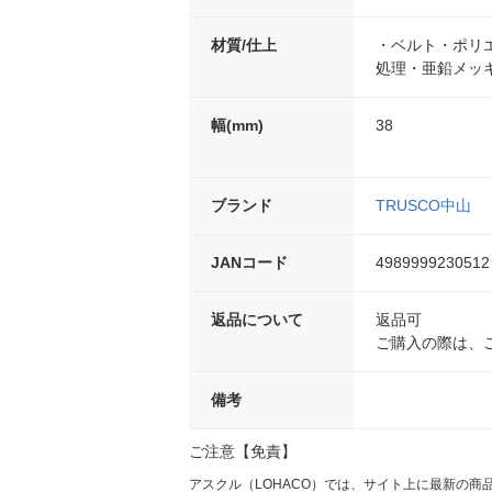
材質/仕上
・ベルト・ポリ
処理・亜鉛メッ
幅(mm)
38
ブランド
TRUSCO中山
JANコード
4989999230512
返品について
返品可
ご購入の際は、
備考
ご注意【免責】
アスクル（LOHACO）では、サイト上に最新の