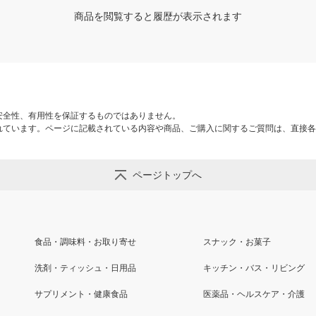
商品を閲覧すると履歴が表示されます
安全性、有用性を保証するものではありません。
れています。ページに記載されている内容や商品、ご購入に関するご質問は、直接各
ページトップへ
食品・調味料・お取り寄せ
スナック・お菓子
洗剤・ティッシュ・日用品
キッチン・バス・リビング
サプリメント・健康食品
医薬品・ヘルスケア・介護