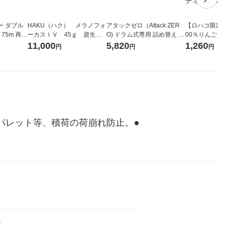
ー ダブル
HAKU（ハク） メラノフォ
アタックゼロ（Attack ZER
【ロハコ限定】
生
ーカスＩＶ 45ｇ 資生
O) ドラム式専用 詰め替え メ
00％りんごジュー
ィフラワー
堂 おまけ付き
ガジャンボ 2300g 1セット
箱（18本入）
11,000
5,820
1,260
円
円
円
パック12
（2個入) 洗濯洗剤 花王
【クイズ付き】
り
ク】（イチオシ
ル
パレット等、積荷の荷崩れ防止。●
ジ