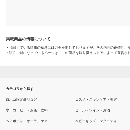
掲載商品の情報について
・
掲載している情報の精度には万全を期しておりますが、その内容の正確性、
・
現在ご覧になっているページは、この商品を取り扱うストアによって運営さ
カテゴリから探す
ロハコ限定商品など
コスメ・スキンケア・美容
水・コーヒー・お茶・飲料
ビール・ワイン・お酒
ヘアボディ・オーラルケア
ベビーキッズ・マタニティ