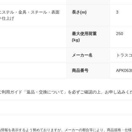
エステル・金具・スチール・表面
長さ(m)
3
キ仕上げ
最大使用荷重
250
(kg)
メーカー名
トラス
商品番号
APK063
ご利用ガイド「返品・交換について」を必ずご確認の上、お申し込みく
商品情報を表示するよう努めておりますが、メーカーの都合等により、商品規格・仕