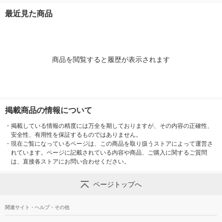
mm 全長330mm UD6-
最近見た商品
10 1本(1個)（直送
品）
商品を閲覧すると履歴が表示されます
掲載商品の情報について
・
掲載している情報の精度には万全を期しておりますが、その内容の正確性、
安全性、有用性を保証するものではありません。
・
現在ご覧になっているページは、この商品を取り扱うストアによって運営さ
れています。ページに記載されている内容や商品、ご購入に関するご質問
は、直接各ストアにお問い合わせください。
ページトップへ
関連サイト・ヘルプ・その他