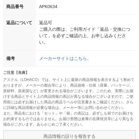
商品番号
APK0634
返品について
返品可
ご購入の際は、ご利用ガイド「返品・交換につ
いて」を必ずご確認の上、お申し込みくださ
い。
備考
メーカーサイトはこちら。
ご注意【免責】
アスクル（LOHACO）では、サイト上に最新の商品情報を表示するよう努めて
おりますが、メーカーの都合等により、商品規格・仕様（容量、パッケージ、
原材料、原産国など）が変更される場合がございます。このため、実際にお届
けする商品とサイト上の商品情報の表記が異なる場合がございますので、ご使
用前には必ずお届けした商品の商品ラベルや注意書きをご確認ください。さら
に詳細な商品情報が必要な場合は、メーカー等にお問い合わせください。
また、商品名における「セット」や「箱」の表記は、必ずしも箱でのお届けを
お約束するものではありません。お届け形態は倉庫の在庫状況等により異なる
場合がございます。あらかじめご了承ください。
商品情報の誤りを報告する