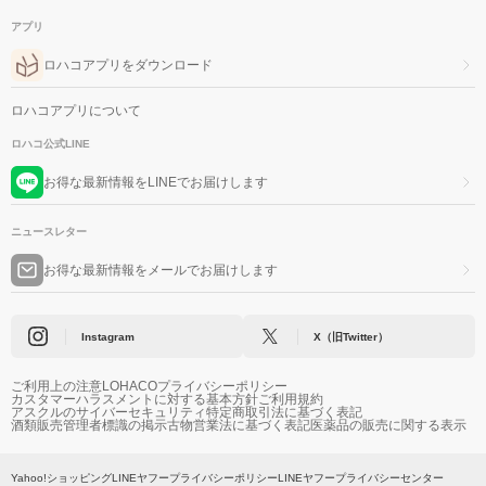
アプリ
ロハコアプリをダウンロード
ロハコアプリについて
ロハコ公式LINE
お得な最新情報をLINEでお届けします
ニュースレター
お得な最新情報をメールでお届けします
Instagram
X（旧Twitter）
ご利用上の注意
LOHACOプライバシーポリシー
カスタマーハラスメントに対する基本方針
ご利用規約
アスクルのサイバーセキュリティ
特定商取引法に基づく表記
酒類販売管理者標識の掲示
古物営業法に基づく表記
医薬品の販売に関する表示
Yahoo!ショッピング
LINEヤフープライバシーポリシー
LINEヤフープライバシーセンター