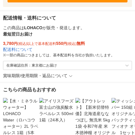
配送情報・送料について
この商品は
LOHACO
が販売・発送します。
最短翌日お届け
3,780
550
無料
円
(税込)以上で基本配送料
円
(税込)
配送料について
※
一部の商品につきましては、基本配送料を当社が負担いたします。
在庫確認住所：東京都にお届け
賞味期限/使用期限・返品について
こちらの商品もおすすめ