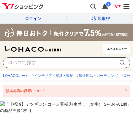
i
ログイン
ID新規取得
ロハコメニュー
LOHACOホーム
インテリア・家具・収納
屋外用品・ガーデニング
屋外
熊本地震の影響について