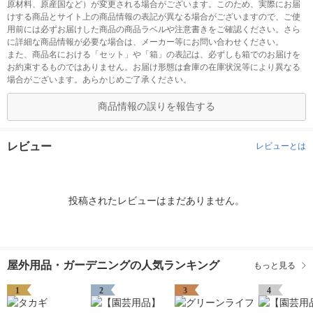
原材料、原産国など）が変更される場合がございます。このため、実際にお届
けする商品とサイト上の商品情報の表記が異なる場合がございますので、ご使
用前には必ずお届けした商品の商品ラベルや注意書きをご確認ください。さら
に詳細な商品情報が必要な場合は、メーカー等にお問い合わせください。
また、商品名における「セット」や「箱」の表記は、必ずしも箱でのお届けを
お約束するものではありません。お届け形態は倉庫の在庫状況等により異なる
場合がございます。あらかじめご了承ください。
商品情報の誤りを報告する
レビュー
レビューとは
投稿されたレビューはまだありません。
屋外用品・ガーデニングの人気ランキング
もっと見る
1
2
3
4