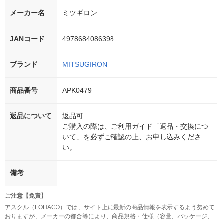
メーカー名
ミツギロン
JANコード
4978684086398
ブランド
MITSUGIRON
商品番号
APK0479
返品について
返品可
ご購入の際は、ご利用ガイド「返品・交換につ
いて」を必ずご確認の上、お申し込みくださ
い。
備考
ご注意【免責】
アスクル（LOHACO）では、サイト上に最新の商品情報を表示するよう努めて
おりますが、メーカーの都合等により、商品規格・仕様（容量、パッケージ、