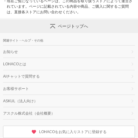
・
現在ご覧になっているページは、この商品を取り扱うストアによって運営さ
れています。ページに記載されている内容や商品、ご購入に関するご質問
は、直接各ストアにお問い合わせください。
ページトップへ
関連サイト・ヘルプ・その他
お知らせ
LOHACOとは
AIチャットで質問する
お客様サポート
ASKUL（法人向け）
アスクル株式会社（会社概要）
LOHACOをお気に入りストアに登録する