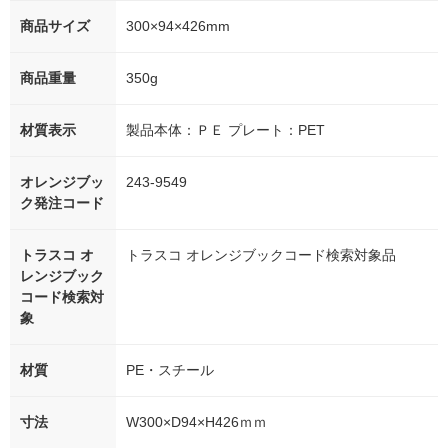
商品サイズ
300×94×426mm
商品重量
350g
材質表示
製品本体：ＰＥ プレート：PET
オレンジブッ
243-9549
ク発注コード
トラスコ オ
トラスコ オレンジブックコード検索対象品
レンジブック
コード検索対
象
材質
PE・スチール
寸法
W300×D94×H426ｍｍ