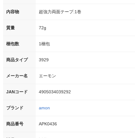
内容物
超強力両面テープ:1巻
質量
72g
梱包数
1梱包
商品タイプ
3929
メーカー名
エーモン
JANコード
4905034039292
ブランド
amon
商品番号
APK0436