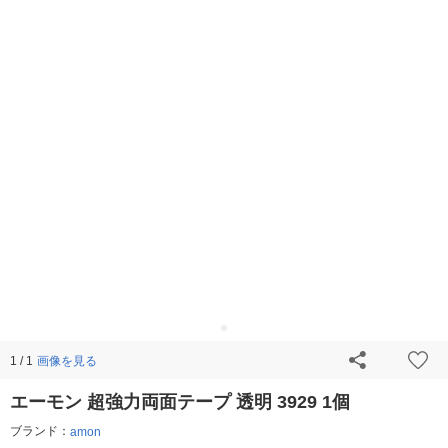
画像を見る
1 / 1
エーモン 超強力両面テープ 透明 3929 1個
ブランド：
amon