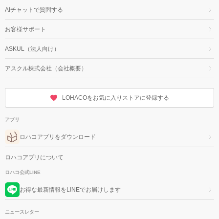
AIチャットで質問する
お客様サポート
ASKUL（法人向け）
アスクル株式会社（会社概要）
LOHACOをお気に入りストアに登録する
アプリ
ロハコアプリをダウンロード
ロハコアプリについて
ロハコ公式LINE
お得な最新情報をLINEでお届けします
ニュースレター