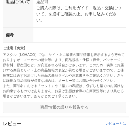
返品について
返品可
ご購入の際は、ご利用ガイド「返品・交換につ
いて」を必ずご確認の上、お申し込みくださ
い。
備考
ご注意【免責】
アスクル（LOHACO）では、サイト上に最新の商品情報を表示するよう努めて
おりますが、メーカーの都合等により、商品規格・仕様（容量、パッケージ、
原材料、原産国など）が変更される場合がございます。このため、実際にお届
けする商品とサイト上の商品情報の表記が異なる場合がございますので、ご使
用前には必ずお届けした商品の商品ラベルや注意書きをご確認ください。さら
に詳細な商品情報が必要な場合は、メーカー等にお問い合わせください。
また、商品名における「セット」や「箱」の表記は、必ずしも箱でのお届けを
お約束するものではありません。お届け形態は倉庫の在庫状況等により異なる
場合がございます。あらかじめご了承ください。
商品情報の誤りを報告する
レビュー
レビューとは