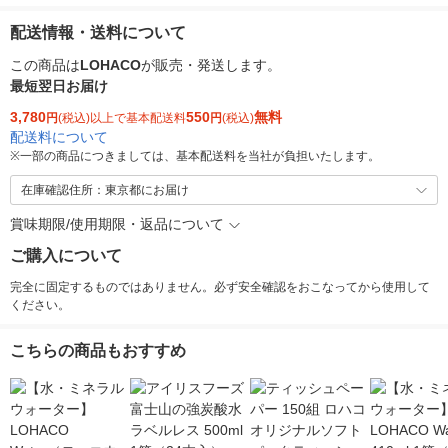
配送情報・送料について
この商品は
LOHACO
が販売・発送します。
最短翌日お届け
3,780
550
無料
円
(税込)以上で基本配送料
円
(税込)
配送料について
※
一部の商品につきましては、基本配送料を当社が負担いたします。
在庫確認住所：東京都にお届け
賞味期限/使用期限・返品について
ご購入について
完全に固定するものではありません。必ず安全確認をおこなってから使用して
ください。
こちらの商品もおすすめ